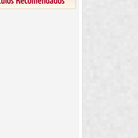
ículos Recomendados