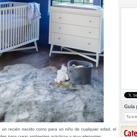
Guía 
a un recién nacido como para un niño de cualquier edad, el
Cat
dades para crear ambientes prácticos y muy elegantes.