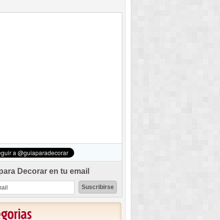
para Decorar en tu email
egorias