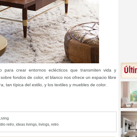
Últi
o para crear entornos eclécticos que transmiten vida y
obre fondos de color, el blanco nos ofrece un espacio libre
 tan típica del estilo, y los textiles y muebles de color.
Living
tilo retro
,
ideas livings
,
livings
,
retro