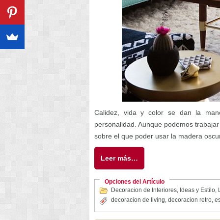
Calidez, vida y color se dan la man
personalidad. Aunque podemos trabajar s
sobre el que poder usar la madera oscura,
Leer más…
Opciones del Artículo
Decoracion de Interiores
,
Ideas y Estilo
,
decoracion de living
,
decoracion retro
,
es