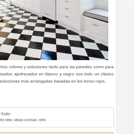
chos colores y soluciones tanto para las paredes como para
s suelos ajedrezados en blanco y negro son todo un clásico
oluciones más arriesgadas basadas en los tonos rojos.
 Estilo
ilo retro
,
ideas cocinas
,
retro