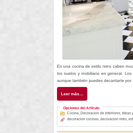
En una cocina de estilo retro caben mu
los suelos y mobiliario en general. Lo
aunque también puedes decantarte por s
Leer más…
Opciones del Artículo
Cocina
,
Decoracion de Interiores
,
Ideas y
decoracion cocinas
,
decoracion retro
,
est