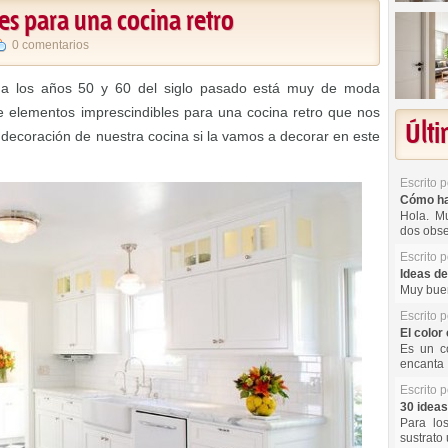
es para una cocina retro
0 comentarios
de a los años 50 y 60 del siglo pasado está muy de moda
 elementos imprescindibles para una cocina retro que nos
Últ
decoración de nuestra cocina si la vamos a decorar en este
Escrito 
Cómo hac
Hola. Mu
dos obse
Escrito 
Ideas de
Muy buen
Escrito 
El color 
Es un co
encanta 
Escrito 
30 ideas
Para lo
sustrato 