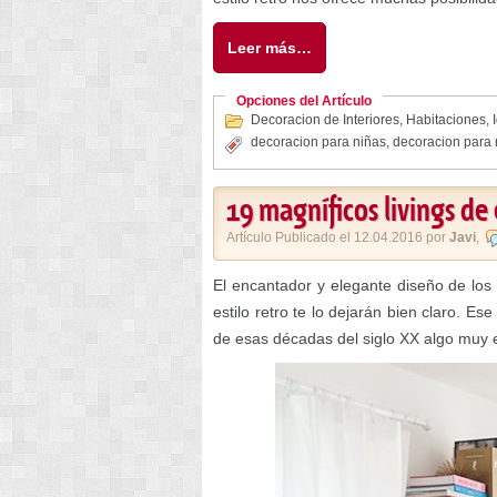
Leer más…
Opciones del Artículo
Decoracion de Interiores
,
Habitaciones
,
decoracion para niñas
,
decoracion para 
19 magníficos livings de e
Artículo Publicado el 12.04.2016 por
Javi
,
El encantador y elegante diseño de los 
estilo retro te lo dejarán bien claro. Es
de esas décadas del siglo XX algo muy e