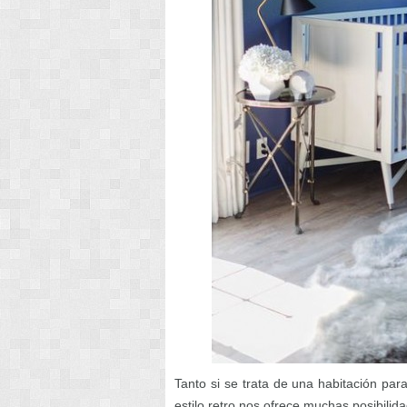
Tanto si se trata de una habitación par
estilo retro nos ofrece muchas posibili