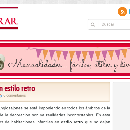
 estilo retro
0 comentarios
anglosajones se está imponiendo en todos los ámbitos de la
e la decoración son ya realidades incontestables. En esta
s de habitaciones infantiles en
estilo retro
que no dejan