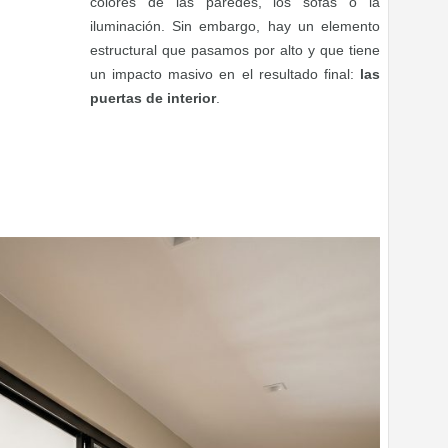
colores de las paredes, los sofás o la
iluminación. Sin embargo, hay un elemento
estructural que pasamos por alto y que tiene
un impacto masivo en el resultado final:
las
puertas de interior
.