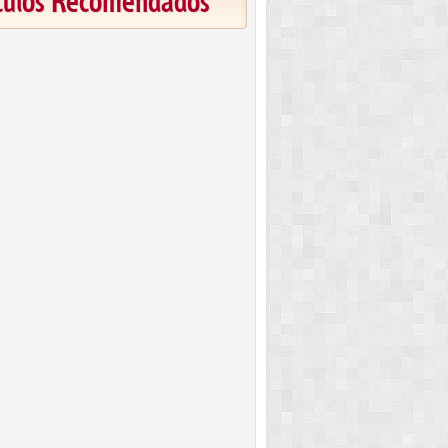
ículos Recomendados