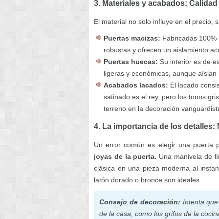
3. Materiales y acabados: Calidad
El material no solo influye en el precio,
Puertas macizas:
Fabricadas 100% d
robustas y ofrecen un aislamiento acú
Puertas huecas:
Su interior es de 
ligeras y económicas, aunque aíslan
Acabados lacados:
El lacado consis
satinado es el rey, pero los tonos gr
terreno en la decoración vanguardist
4. La importancia de los detalles
Un error común es elegir una puerta p
joyas de la puerta.
Una manivela de lí
clásica en una pieza moderna al insta
latón dorado o bronce son ideales.
Consejo de decoración:
Intenta que 
de la casa, como los grifos de la cocin