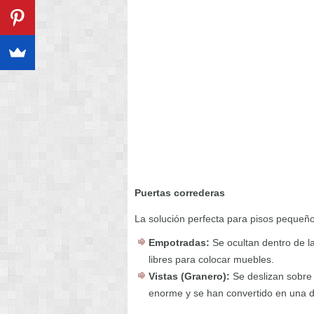
Puertas correderas
La solución perfecta para pisos pequeñ
Empotradas:
Se ocultan dentro de la
libres para colocar muebles.
Vistas (Granero):
Se deslizan sobre 
enorme y se han convertido en una de 