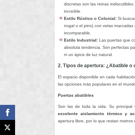
discretas son las reinas indiscutible
increíble.
Estilo Rústico o Colonial:
Si buscas
nogal o el pino) con vetas marcadas 
incomparable.
Estilo Industrial:
Las puertas que co
absoluta tendencia. Son perfectas pa
ni un ápice de luz natural.
2. Tipos de apertura: ¿Abatible o
El espacio disponible en cada habitació
las opciones más populares en el mundo
Puertas abatibles
Son las de toda la vida. Su principal
excelente aislamiento térmico y ac
apertura libre, por lo que restan metros ú