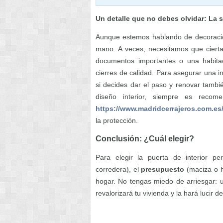
Un detalle que no debes olvidar: La s
Aunque estemos hablando de decoración,
mano. A veces, necesitamos que ciert
documentos importantes o una habitac
cierres de calidad. Para asegurar una in
si decides dar el paso y renovar tambi
diseño interior, siempre es recom
https://www.madridcerrajeros.com.es
la protección.
Conclusión: ¿Cuál elegir?
Para elegir la puerta de interior p
corredera), el
presupuesto
(maciza o h
hogar. No tengas miedo de arriesgar: u
revalorizará tu vivienda y la hará lucir de