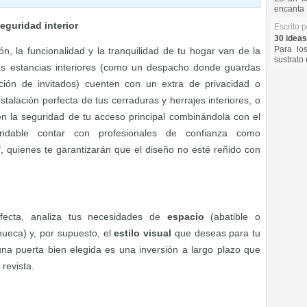
encanta 
eguridad interior
Escrito 
30 ideas
Para lo
 la funcionalidad y la tranquilidad de tu hogar van de la
sustrato 
as estancias interiores (como un despacho donde guardas
ión de invitados) cuenten con un extra de privacidad o
stalación perfecta de tus cerraduras y herrajes interiores, o
én la seguridad de tu acceso principal combinándola con el
endable contar con profesionales de confianza como
/
, quienes te garantizarán que el diseño no esté reñido con
erfecta, analiza tus necesidades de
espacio
(abatible o
ueca) y, por supuesto, el
estilo visual
que deseas para tu
na puerta bien elegida es una inversión a largo plazo que
 revista.