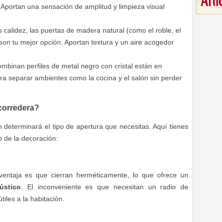
Art
s. Aportan una sensación de amplitud y limpieza visual
 calidez, las puertas de madera natural (como el roble, el
son tu mejor opción. Aportan textura y un aire acogedor
mbinan perfiles de metal negro con cristal están en
ra separar ambientes como la cocina y el salón sin perder
 corredera?
n determinará el tipo de apertura que necesitas. Aquí tienes
 de la decoración:
 ventaja es que cierran herméticamente, lo que ofrece un
ústico
. El inconveniente es que necesitan un radio de
tiles a la habitación.