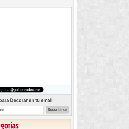
para Decorar en tu email
egorias