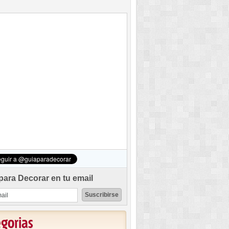
para Decorar en tu email
egorias