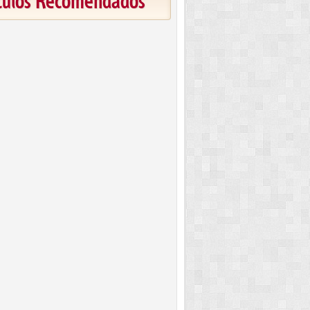
ículos Recomendados