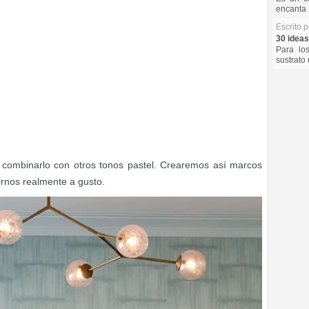
encanta 
Escrito 
30 ideas
Para lo
sustrato 
combinarlo con otros tonos pastel. Crearemos así marcos
irnos realmente a gusto.