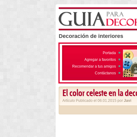
Decoración de interiores
Portada
Agregar a favoritos
Recomendar a tus amigos
Contáctanos
El color celeste en la de
Artículo Publicado el 06.01.2015 por
Javi