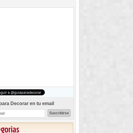
para Decorar en tu email
egorias