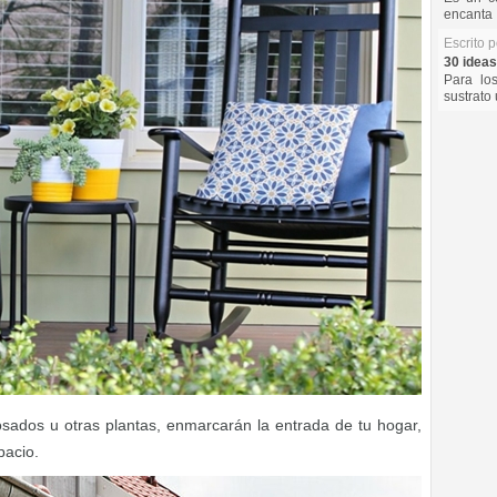
encanta 
Escrito 
30 ideas
Para lo
sustrato 
osados u otras plantas, enmarcarán la entrada de tu hogar,
pacio.