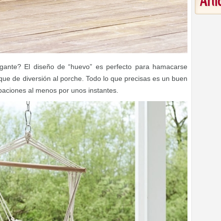
Art
lgante? El diseño de “huevo” es perfecto para hamacarse
ue de diversión al porche. Todo lo que precisas es un buen
paciones al menos por unos instantes.