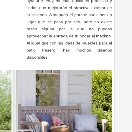
ayudarte. Hay muchas opciones prácticas y
lindas que mejorarán el atractivo exterior de
tu vivienda. A menudo el porche suele ser un
lugar que se pasa por alto, pero no existe
razón alguna por la que no puedas
aprovechar la entrada de tu hogar al máximo.
Al igual que con las ideas de muebles para el
patio trasero, hay muchos diseños
disponibles.