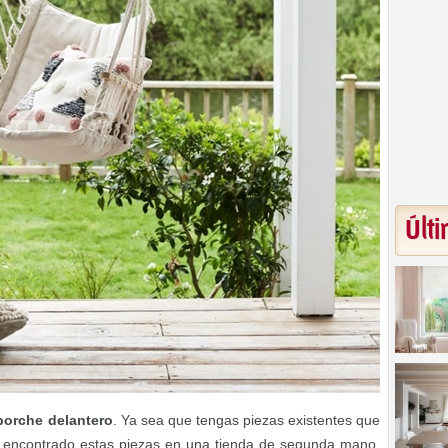
Últi
porche delantero
. Ya sea que tengas piezas existentes que
 encontrado estas piezas en una tienda de segunda mano,