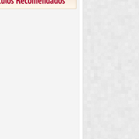
ículos Recomendados