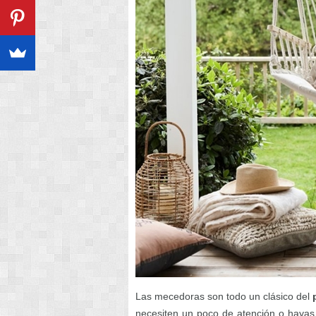
Las mecedoras son todo un clásico del
necesiten un poco de atención o hayas