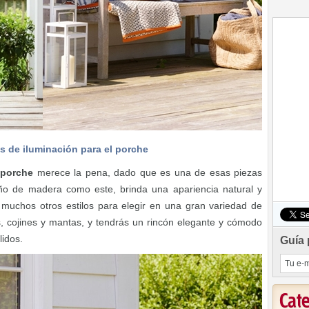
s de iluminación para el porche
 porche
merece la pena, dado que es una de esas piezas
o de madera como este, brinda una apariencia natural y
 muchos otros estilos para elegir en una gran variedad de
es, cojines y mantas, y tendrás un rincón elegante y cómodo
lidos.
Guía 
Cat