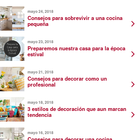
mayo 24, 2018
Consejos para sobrevivir a una cocina
pequeña
mayo 23, 2018
Preparemos nuestra casa para la época
estival
mayo 21, 2018
Consejos para decorar como un
profesional
mayo 18, 2018
3 estilos de decoración que aun marcan
tendencia
mayo 16, 2018
Consejos para decorar una cocina