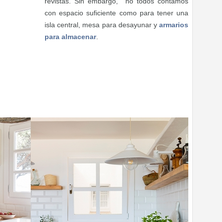
revistas. Sin embargo, no todos contamos
con espacio suficiente como para tener una
isla central, mesa para desayunar y
armarios
para almacenar
.