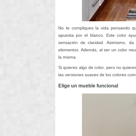
No te compliques la vida pensando qu
apuesta por el blanco. Este color a
sensación de claridad. Asimismo, d
elementos. Además, al ser un color neutr
la misma.
Si quieres algo de color, pero no quiere
las versiones suaves de los colores como
Elige un mueble funcional