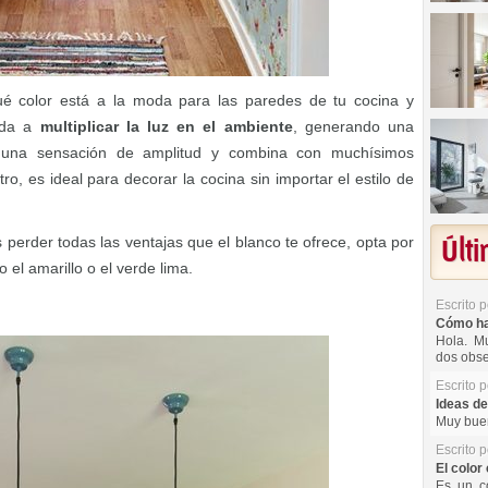
é color está a la moda para las paredes de tu cocina y
yuda a
multiplicar la luz en el ambiente
, generando una
a una sensación de amplitud y combina con muchísimos
o, es ideal para decorar la cocina sin importar el estilo de
s perder todas las ventajas que el blanco te ofrece, opta por
Últ
 el amarillo o el verde lima.
Escrito 
Cómo hac
Hola. Mu
dos obse
Escrito 
Ideas de
Muy buen
Escrito 
El color 
Es un co