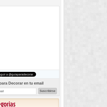
para Decorar en tu email
egorias