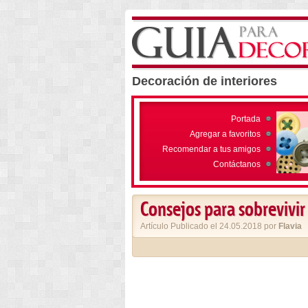
Decoración de interiores
Portada
Agregar a favoritos
Recomendar a tus amigos
Contáctanos
Consejos para sobrevivi
Artículo Publicado el 24.05.2018 por
Flavia