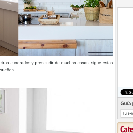
etros cuadrados y prescindir de muchas cosas, sigue estos
 sueños.
Guía 
Cat