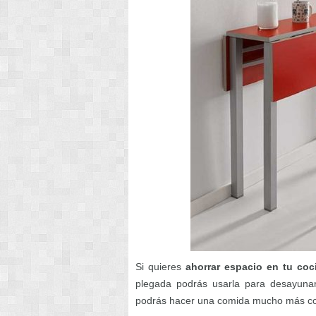
Si quieres
ahorrar espacio en tu coc
plegada podrás usarla para desayunar
podrás hacer una comida mucho más c