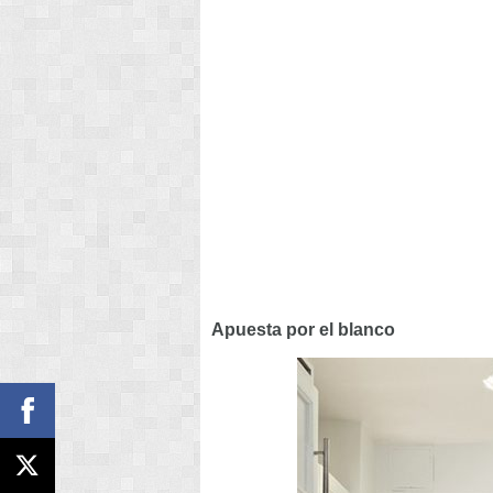
Apuesta por el blanco