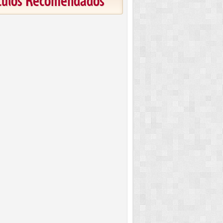
ículos Recomendados