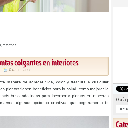
s
,
reformas
antas colgantes en interiores
a
,
0 comentarios
te manera de agregar vida, color y frescura a cualquier
tas plantas tienen beneficios para la salud, como mejorar la
Si estás buscando ideas para incorporar plantas en macetas
Guía 
sentamos algunas opciones creativas que seguramente te
Cat