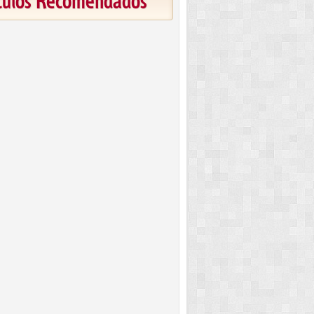
ículos Recomendados