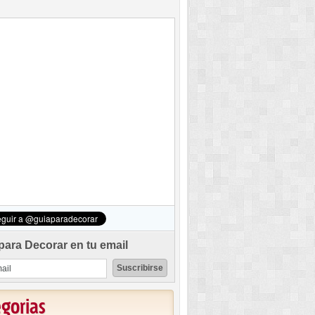
para Decorar en tu email
egorias