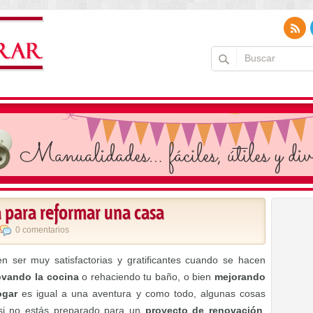
a para reformar una casa
0 comentarios
 ser muy satisfactorias y gratificantes cuando se hacen
ovando la cocina
o rehaciendo tu baño, o bien
mejorando
ogar
es igual a una aventura y como todo, algunas cosas
 si no estás preparado para un
proyecto de renovación
,