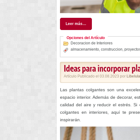
Leer más…
Opciones del Artículo
Decoracion de Interiores
almacenamiento
,
construccion
,
proyecto
Ideas para incorporar pl
Artículo Publicado el 03.08.2023 por
Libelul
Las plantas colgantes son una excelen
espacio interior. Además de decorar, es
calidad del aire y reducir el estrés. 
colgantes en interiores, aquí te pre
inspirarán.