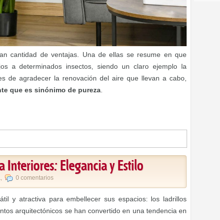
an cantidad de ventajas. Una de ellas se resume en que
os a determinados insectos, siendo un claro ejemplo la
 es de agradecer la renovación del aire que llevan a cabo,
nte que es sinónimo de pureza
.
a Interiores: Elegancia y Estilo
a
,
0 comentarios
il y atractiva para embellecer sus espacios: los ladrillos
entos arquitectónicos se han convertido en una tendencia en