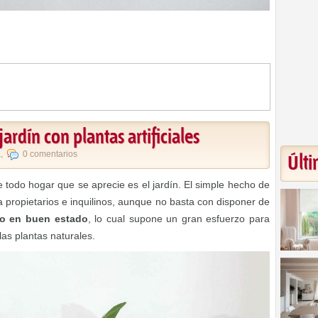
ardín con plantas artificiales
a
,
0 comentarios
Últi
todo hogar que se aprecie es el jardín. El simple hecho de
a propietarios e inquilinos, aunque no basta con disponer de
lo en buen estado
, lo cual supone un gran esfuerzo para
as plantas naturales.