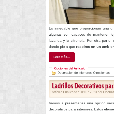
Es innegable que proporcionan una gr
algunas son capaces de mantener lej
lavanda y la citronela. Por otra parte,
dando pie a que
respires en un ambie
Leer más…
Opciones del Artículo
Decoracion de Interiores
,
Otros temas
Ladrillos Decorativos par
Artículo Publicado el 09.07.2023 por
Libelul
Vamos a presentarles una opción versát
decorativos para interiores. Estos elem