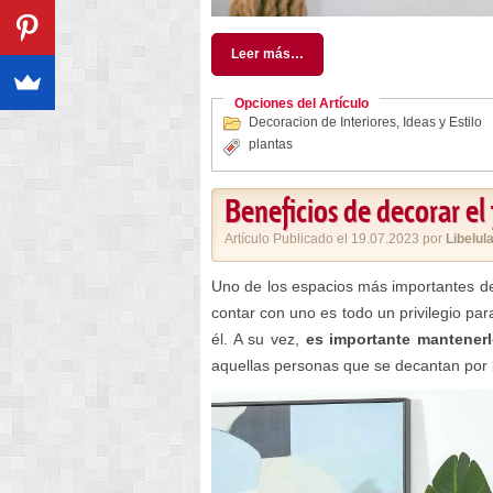
Leer más…
Opciones del Artículo
Decoracion de Interiores
,
Ideas y Estilo
plantas
Beneficios de decorar el j
Artículo Publicado el 19.07.2023 por
Libelul
Uno de los espacios más importantes de 
contar con uno es todo un privilegio par
él. A su vez,
es importante mantener
aquellas personas que se decantan por l