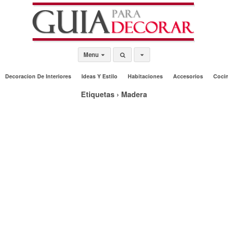
Menu
Decoracion De Interiores
Ideas Y Estilo
Habitaciones
Accesorios
Coci
Etiquetas › Madera