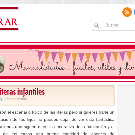
iteras infantiles
0 comentarios
on el escenario típico de las literas pero si quieres darle un
ación de tus hijos no puedes dejar de ver esta fantástica
iones que siguen el estilo decorativo de la habitación y al
 de los casos una buena cantidad de espacio de