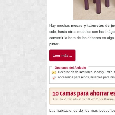
Hay muchas
mesas y taburetes de j
cole, hasta otros modelos con las imáge
convertir la hora de los deberes en alg
pintar.
Leer más…
Opciones del Artículo
Decoracion de Interiores
,
Ideas y Estilo
,
accesorios para niños
,
muebles para niñ
10 camas para ahorrar e
Artículo Publicado el 09.10.2012 por
Karina
Las habitaciones de los mas pequeño