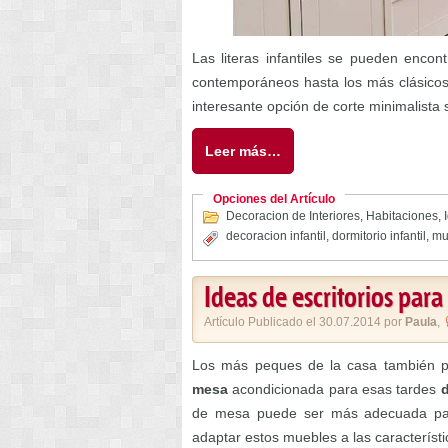
Las literas infantiles se pueden encont
contemporáneos hasta los más clásicos 
interesante opción de corte minimalista
Leer más…
Opciones del Artículo
Decoracion de Interiores
,
Habitaciones
,
decoracion infantil
,
dormitorio infantil
,
mu
Ideas de escritorios para
Artículo Publicado el 30.07.2014 por
Paula
,
Los más peques de la casa también pu
mesa
acondicionada para esas tardes
de mesa puede ser más adecuada para
adaptar estos muebles a las característ