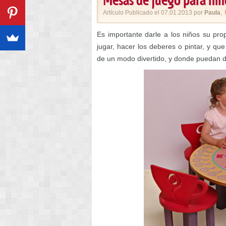
Mesas de juego para niñ
Artículo Publicado el 07.01.2013 por
Paula
,
Es importante darle a los niños su pr
jugar, hacer los deberes o pintar, y qu
de un modo divertido, y donde puedan d