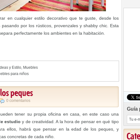
rar en cualquier estilo decorativo que te guste, desde los
pasando por los rústicos, provenzales y shabby chic. Esta
 separa perfectamente los ambientes en la habitación.
Ideas y Estilo
,
Muebles
ebles para niños
 los peques
0 comentarios
Guía 
eden tener su propia oficina en casa, en este caso una
de estudio
y de creatividad. A la hora de pensar en qué tipo
 ellos, habrá que pensar en la edad de los peques, y
Cat
icas concretas de cada niño.