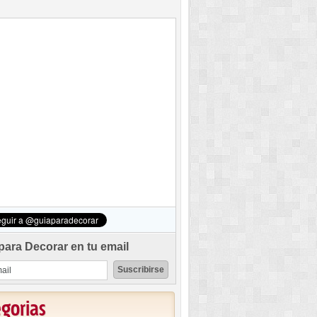
para Decorar en tu email
egorias