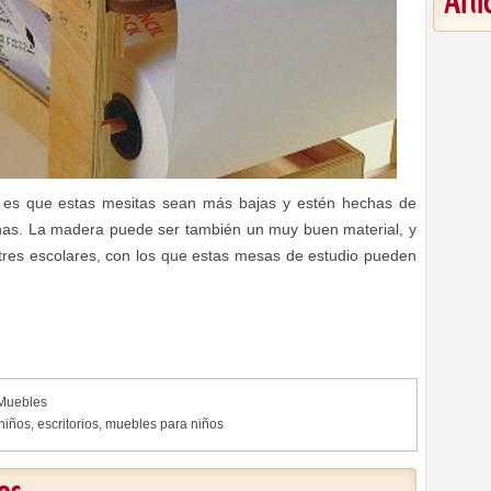
Art
 es que estas mesitas sean más bajas y estén hechas de
uinas. La madera puede ser también un muy buen material, y
tres escolares, con los que estas mesas de estudio pueden
Muebles
niños
,
escritorios
,
muebles para niños