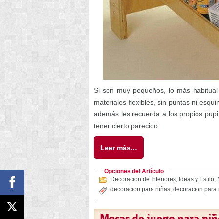
Si son muy pequeños, lo más habitual
materiales flexibles, sin puntas ni esq
además les recuerda a los propios pupi
tener cierto parecido.
Leer más…
Opciones del Artículo
Decoracion de Interiores
,
Ideas y Estilo
,
decoracion para niñas
,
decoracion para 