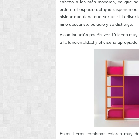
cabeza a los más mayores, ya que se 
orden, el espacio del que disponemos 
olvidar que tiene que ser un sitio dive
niño descanse, estudie y se distraiga.
A continuación podéis ver 10 ideas muy
a la funcionalidad y al diseño apropiado
Estas literas combinan colores muy d