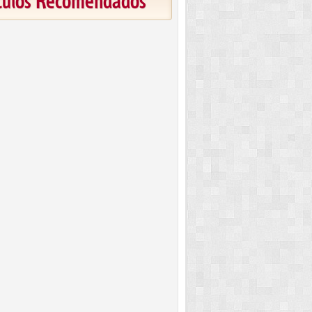
ículos Recomendados