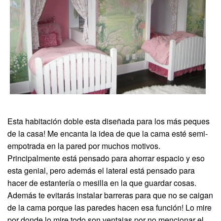
Esta habitación doble esta diseñada para los más peques
de la casa! Me encanta la idea de que la cama esté semi-
empotrada en la pared por muchos motivos.
Principalmente está pensado para ahorrar espacio y eso
esta genial, pero además el lateral está pensado para
hacer de estantería o mesilla en la que guardar cosas.
Además te evitarás instalar barreras para que no se caigan
de la cama porque las paredes hacen esa función! Lo mire
por donde lo mire todo son ventajas por no mencionar el