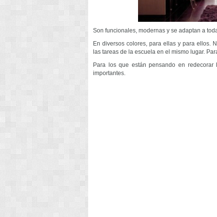
Son funcionales, modernas y se adaptan a toda
En diversos colores, para ellas y para ellos
las tareas de la escuela en el mismo lugar. Pa
Para los que están pensando en redecorar la
importantes.