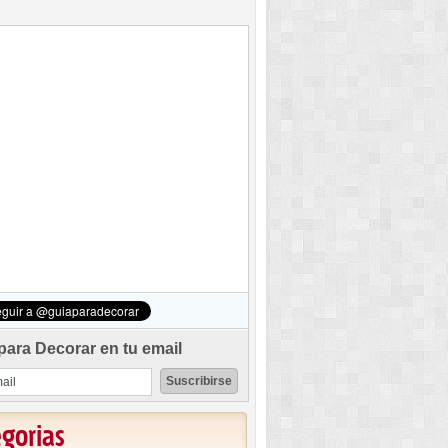
para Decorar en tu email
egorias