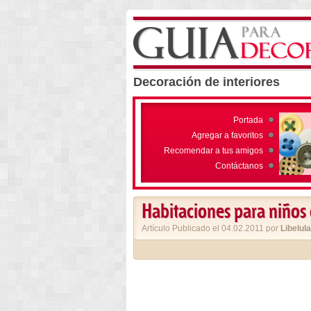
Decoración de interiores
Portada
Agregar a favoritos
Recomendar a tus amigos
Contáctanos
Habitaciones para niños
Artículo Publicado el 04.02.2011 por
Libelula