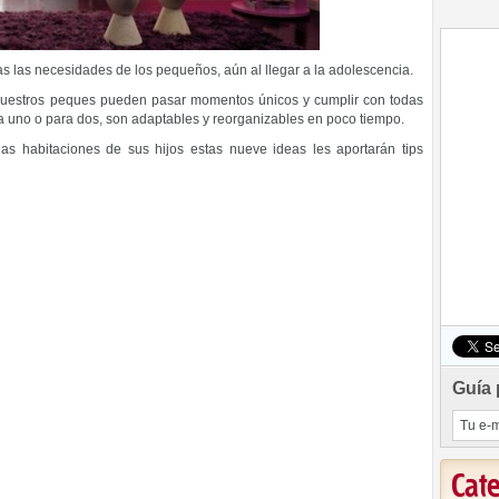
s las necesidades de los pequeños, aún al llegar a la adolescencia.
. Nuestros peques pueden pasar momentos únicos y cumplir con todas
ra uno o para dos, son adaptables y reorganizables en poco tiempo.
s habitaciones de sus hijos estas nueve ideas les aportarán tips
Guía 
Cat