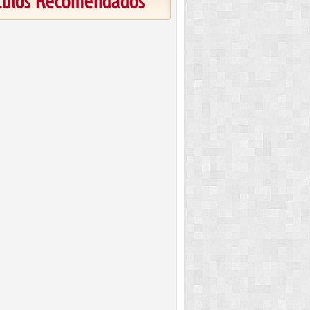
ículos Recomendados