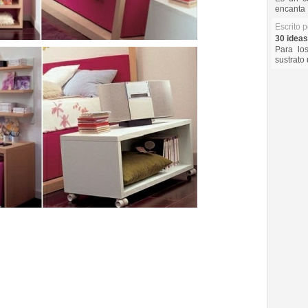
encanta 
Escrito 
30 ideas
Para lo
sustrato 