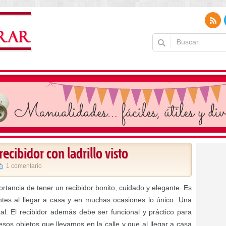
recibidor con ladrillo visto
1 comentario
rtancia de tener un recibidor bonito, cuidado y elegante. Es
ntes al llegar a casa y en muchas ocasiones lo único. Una
l. El recibidor además debe ser funcional y práctico para
s objetos que llevamos en la calle y que al llegar a casa