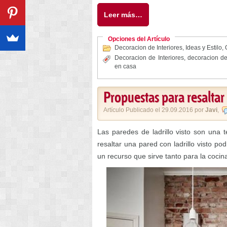
Leer más…
Opciones del Artículo
Decoracion de Interiores
,
Ideas y Estilo
,
Decoracion de Interiores
,
decoracion de
en casa
Propuestas para resaltar 
Artículo Publicado el 29.09.2016 por
Javi
,
Las paredes de ladrillo visto son una
resaltar una pared con ladrillo visto po
un recurso que sirve tanto para la cocin