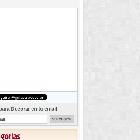
para Decorar en tu email
egorias