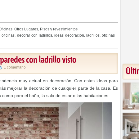
Oficinas
,
Otros Lugares
,
Pisos y revestimientos
 oficinas
,
decorar con ladrillos
,
ideas decoracion
,
ladrillos
,
oficinas
paredes con ladrillo visto
1 comentario
Últi
 tendencia muy actual en decoración. Con estas ideas para
drás mejorar la decoración de cualquier parte de la casa. Es
a como para el baño, la sala de estar o las habitaciones.