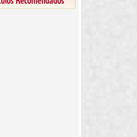
ículos Recomendados