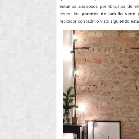
estamos ansisosos por librarnos de ell
tienen las
paredes de ladrillo visto
p
recibidor con ladrillo visto siguiendo es