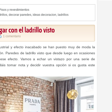
Pisos y revestimientos
rillos
,
decorar paredes
,
ideas decoracion
,
ladrillos
ar con el ladrillo visto
1 comentario
ustrial y efecto inacabado se han puesto muy de moda la
ón. Paredes de ladrillo visto que desde luego en ocasiones
 ese efecto. Vamos a echar un vistazo por una serie de
dáis tomar nota y decidir vuestra opción si os gusta este