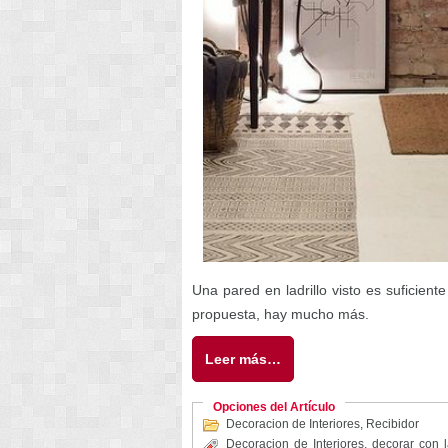
Una pared en ladrillo visto es suficien
propuesta, hay mucho más.
Leer más…
Opciones del Artículo
Decoracion de Interiores
,
Recibidor
Decoracion de Interiores
,
decorar con l