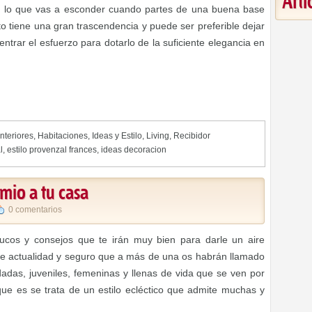
Art
 lo que vas a esconder cuando partes de una buena base
sto tiene una gran trascendencia y puede ser preferible dejar
entrar el esfuerzo para dotarlo de la suficiente elegancia en
nteriores
,
Habitaciones
,
Ideas y Estilo
,
Living
,
Recibidor
l
,
estilo provenzal frances
,
ideas decoracion
mio a tu casa
0 comentarios
ucos y consejos que te irán muy bien para darle un aire
e actualidad y seguro que a más de una os habrán llamado
adas, juveniles, femeninas y llenas de vida que se ven por
ue es se trata de un estilo ecléctico que admite muchas y