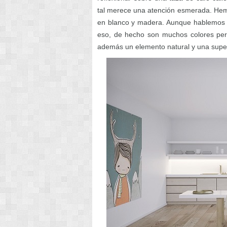
tal merece una atención esmerada. Hemo
en blanco y madera. Aunque hablemos d
eso, de hecho son muchos colores per
además un elemento natural y una superf