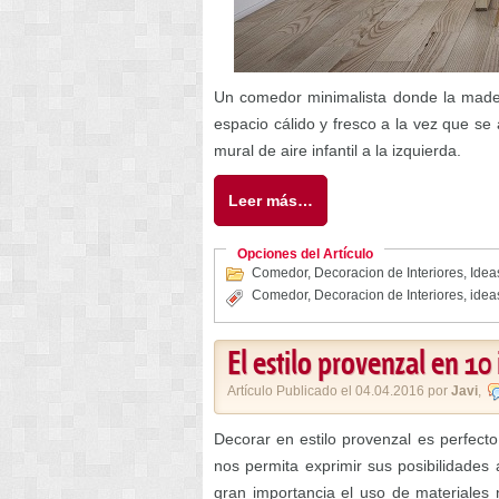
Un comedor minimalista donde la mader
espacio cálido y fresco a la vez que se
mural de aire infantil a la izquierda.
Leer más…
Opciones del Artículo
Comedor
,
Decoracion de Interiores
,
Ideas
Comedor
,
Decoracion de Interiores
,
idea
El estilo provenzal en 1
Artículo Publicado el 04.04.2016 por
Javi
,
Decorar en estilo provenzal es perfec
nos permita exprimir sus posibilidades 
gran importancia el uso de materiales n