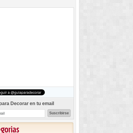
para Decorar en tu email
egorias