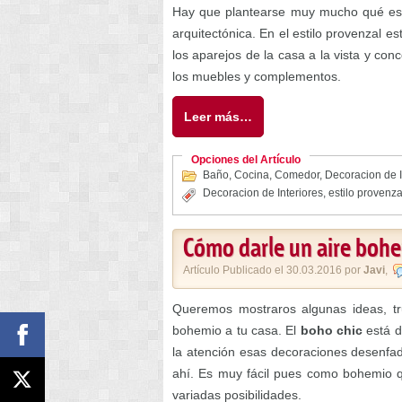
Hay que plantearse muy mucho qué es
arquitectónica. En el estilo provenzal e
los aparejos de la casa a la vista y conc
los muebles y complementos.
Leer más…
Opciones del Artículo
Baño
,
Cocina
,
Comedor
,
Decoracion de I
Decoracion de Interiores
,
estilo provenza
Cómo darle un aire bohe
Artículo Publicado el 30.03.2016 por
Javi
,
Queremos mostraros algunas ideas, tr
bohemio a tu casa. El
boho chic
está d
la atención esas decoraciones desenfad
ahí. Es muy fácil pues como bohemio q
variadas posibilidades.