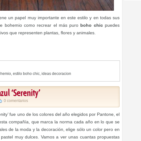
iene un papel muy importante en este estilo y en todas sus
nte bohemio como recrear el más puro
boho chic
puedes
ivos que representen plantas, flores y animales.
bohemio
,
estilo boho chic
,
ideas decoracion
zul ‘Serenity’
0 comentarios
nity’ fue uno de los colores del año elegidos por Pantone, el
e esta compañía, que marca la norma cada año en lo que se
nales de la moda y la decoración, elige sólo un color pero en
 pastel muy dulces. Vamos a ver unas cuantas propuestas