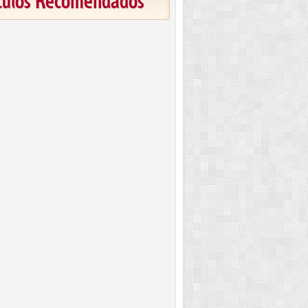
ículos Recomendados