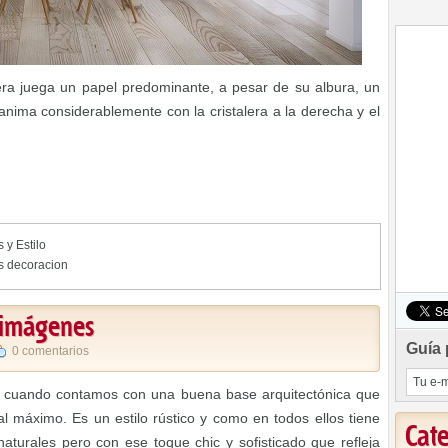
a juega un papel predominante, a pesar de su albura, un
 anima considerablemente con la cristalera a la derecha y el
 y Estilo
s decoracion
0 imágenes
Guía 
0 comentarios
to cuando contamos con una buena base arquitectónica que
al máximo. Es un estilo rústico y como en todos ellos tiene
Cat
aturales pero con ese toque chic y sofisticado que refleja