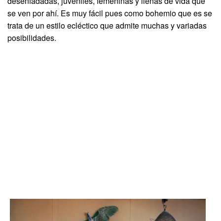
desenfadadas, juveniles, femeninas y llenas de vida que
se ven por ahí. Es muy fácil pues como bohemio que es se
trata de un estilo ecléctico que admite muchas y variadas
posibilidades.