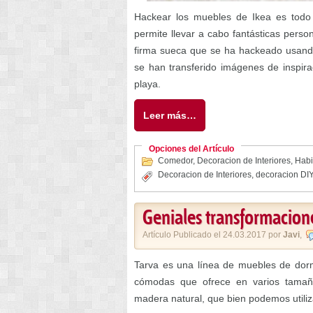
Hackear los muebles de Ikea es tod
permite llevar a cabo fantásticas pers
firma sueca que se ha hackeado usand
se han transferido imágenes de inspir
playa.
Leer más…
Opciones del Artículo
Comedor
,
Decoracion de Interiores
,
Habi
Decoracion de Interiores
,
decoracion DIY
Geniales transformacion
Artículo Publicado el 24.03.2017 por
Javi
,
Tarva es una línea de muebles de dorm
cómodas que ofrece en varios tamaño
madera natural, que bien podemos utiliz