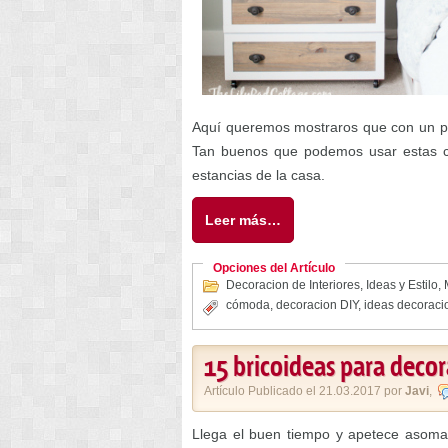
Aquí queremos mostraros que con un po
Tan buenos que podemos usar estas có
estancias de la casa.
Leer más…
Opciones del Artículo
Decoracion de Interiores
,
Ideas y Estilo
,
cómoda
,
decoracion DIY
,
ideas decoraci
15 bricoideas para decor
Artículo Publicado el 21.03.2017 por
Javi
,
Llega el buen tiempo y apetece asom