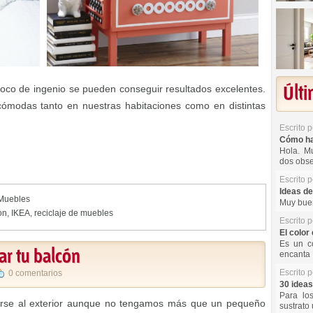
Últ
co de ingenio se pueden conseguir resultados excelentes.
modas tanto en nuestras habitaciones como en distintas
Escrito 
Cómo hac
Hola. Mu
dos obse
Escrito 
Ideas de
Muebles
Muy buen
on
,
IKEA
,
reciclaje de muebles
Escrito 
El color 
Es un co
ar tu balcón
encanta 
Escrito 
0 comentarios
30 ideas
Para lo
arse al exterior aunque no tengamos más que un pequeño
sustrato 