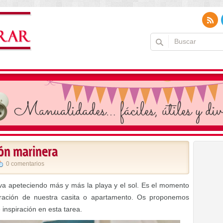
ión marinera
0 comentarios
va apeteciendo más y más la playa y el sol. Es el momento
oración de nuestra casita o apartamento. Os proponemos
inspiración en esta tarea.