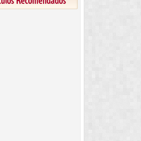
ículos Recomendados