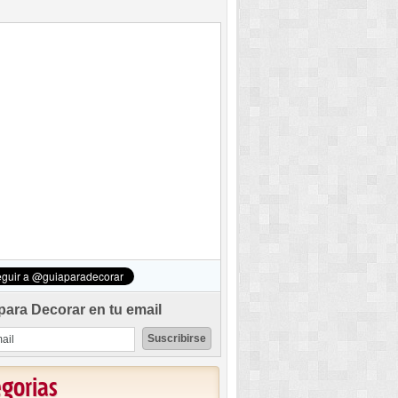
para Decorar en tu email
egorias