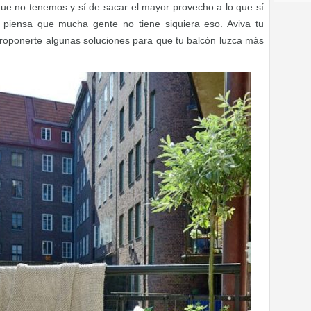
 que no tenemos y sí de sacar el mayor provecho a lo que sí
 piensa que mucha gente no tiene siquiera eso. Aviva tu
roponerte algunas soluciones para que tu balcón luzca más