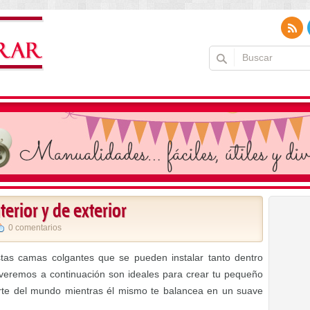
erior y de exterior
0 comentarios
tas camas colgantes que se pueden instalar tanto dentro
eremos a continuación son ideales para crear tu pequeño
darte del mundo mientras él mismo te balancea en un suave