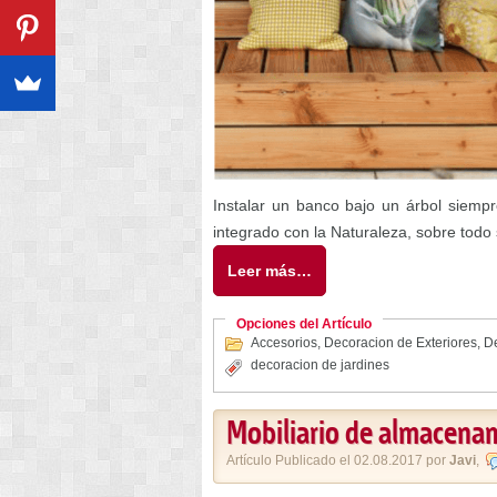
Instalar un banco bajo un árbol siemp
integrado con la Naturaleza, sobre tod
Leer más…
Opciones del Artículo
Accesorios
,
Decoracion de Exteriores
,
De
decoracion de jardines
Mobiliario de almacenam
Artículo Publicado el 02.08.2017 por
Javi
,