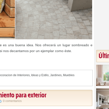
re es una buena idea. Nos ofrecerá un lugar sombreado e
o si nos decantamos por un ejemplar como éste.
Últi
coracion de Interiores
,
Ideas y Estilo
,
Jardines
,
Muebles
iento para exterior
0 comentarios