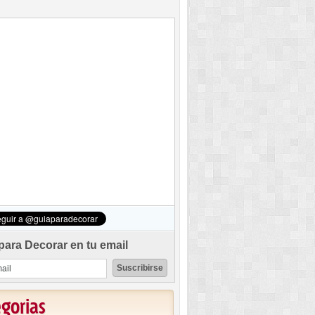
para Decorar en tu email
egorias