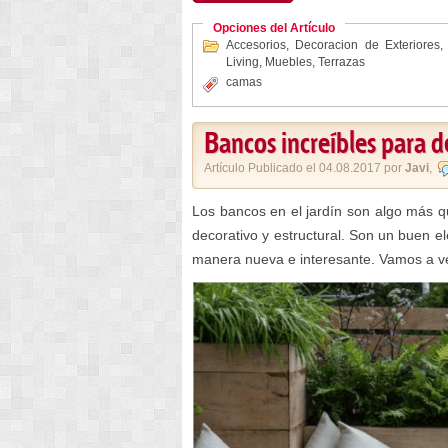
Opciones del Artículo
Accesorios
,
Decoracion de Exteriores
Living
,
Muebles
,
Terrazas
camas
Bancos increíbles para d
Artículo Publicado el 04.08.2017 por
Javi
,
Los bancos en el jardín son algo más 
decorativo y estructural. Son un buen e
manera nueva e interesante. Vamos a v