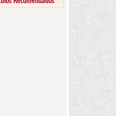
ículos Recomendados