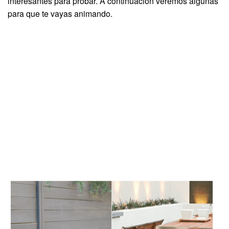
interesantes para probar. A continuación veremos algunas
para que te vayas animando.