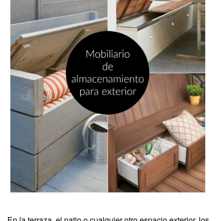
En la terraza, el patio o cualquier otro espacio exterior, los