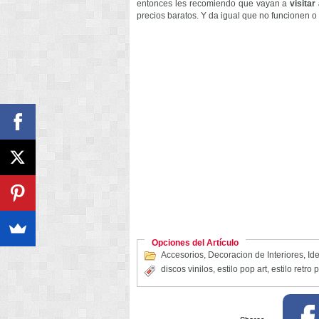
entonces les recomiendo que vayan a
visitar
precios baratos. Y da igual que no funcionen o
Opciones del Artículo
Accesorios
,
Decoracion de Interiores
,
Ide
discos vinilos
,
estilo pop art
,
estilo retro 
Shares