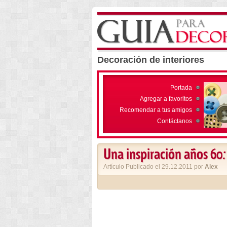
Decoración de interiores
Portada
Agregar a favoritos
Recomendar a tus amigos
Contáctanos
Una inspiración años 60:
Artículo Publicado el 29.12.2011 por
Alex