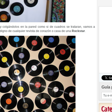
y colgándolos en la pared como si de cuadros se trataran, vamos a
 digno de cualquier revista de corazón o casa de una
Rockstar
.
Guía 
Cat