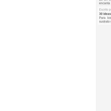
encanta 
Escrito 
30 ideas
Para lo
sustrato 