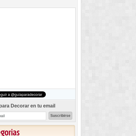
para Decorar en tu email
egorias