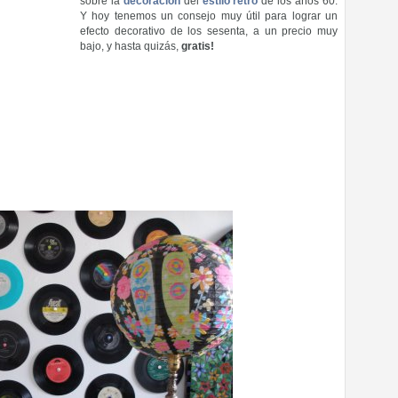
sobre la
decoración
del
estilo retro
de los años 60.
Y hoy tenemos un consejo muy útil para lograr un
efecto decorativo de los sesenta, a un precio muy
bajo, y hasta quizás,
gratis!