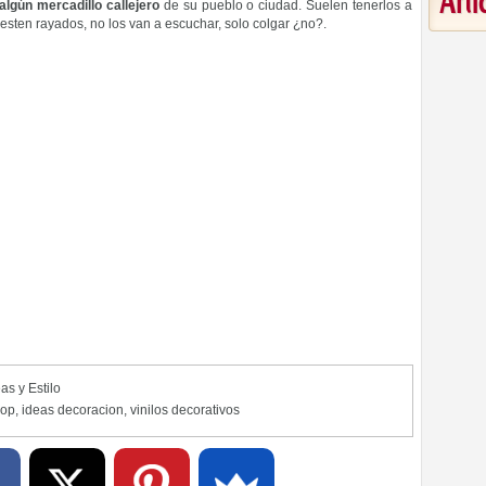
Art
 algún mercadillo callejero
de su pueblo o ciudad. Suelen tenerlos a
 esten rayados, no los van a escuchar, solo colgar ¿no?.
as y Estilo
pop
,
ideas decoracion
,
vinilos decorativos