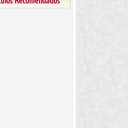
ículos Recomendados