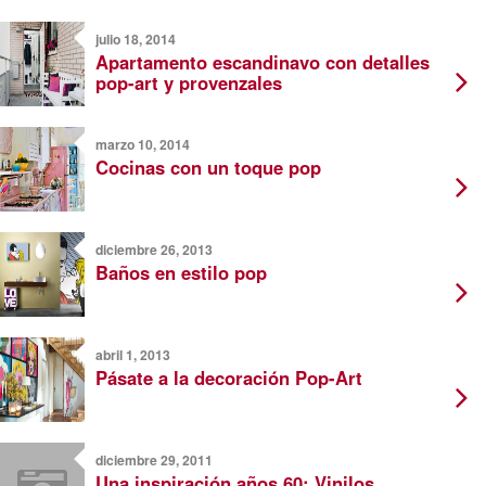
julio 18, 2014
Apartamento escandinavo con detalles
pop-art y provenzales
marzo 10, 2014
Cocinas con un toque pop
diciembre 26, 2013
Baños en estilo pop
abril 1, 2013
Pásate a la decoración Pop-Art
diciembre 29, 2011
Una inspiración años 60: Vinilos