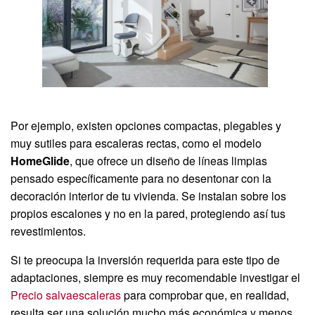
Por ejemplo, existen opciones compactas, plegables y
muy sutiles para escaleras rectas, como el modelo
HomeGlide
, que ofrece un diseño de líneas limpias
pensado específicamente para no desentonar con la
decoración interior de tu vivienda. Se instalan sobre los
propios escalones y no en la pared, protegiendo así tus
revestimientos.
Si te preocupa la inversión requerida para este tipo de
adaptaciones, siempre es muy recomendable investigar el
Precio salvaescaleras
para comprobar que, en realidad,
resulta ser una solución mucho más económica y menos