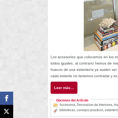
Los accesorios que colocamos en los est
todos iguales, al contrario hemos de m
huecos de una estantería ya suelen ser
cada estante no tenemos contraste y e
Leer más…
Opciones del Artículo
Accesorios
,
Decoracion de Interiores
,
Ha
bibliotecas
,
consejos practicos
,
estanteri