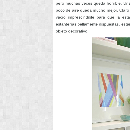
pero muchas veces queda horrible. Una
poco de aire queda mucho mejor. Claro 
vacío imprescindible para que la est
estanterías bellamente dispuestas, est
objeto decorativo.