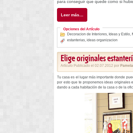
para conseguir que quede como si hubie
Leer más…
Opciones del Artículo
Decoracion de Interiores
,
Ideas y Estilo
,
estanterias
,
ideas organizacion
Elige originales estanter
Artículo Publicado el 02.07.2012 por
Pamela
Tu casa es el lugar más importante donde pued
por esto que te proponemos ideas originales
dando a cada habitación de la casa o de la ofici