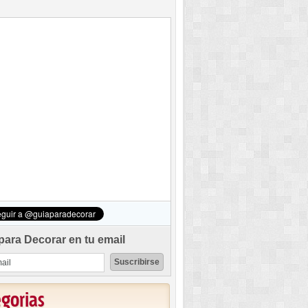
para Decorar en tu email
egorias