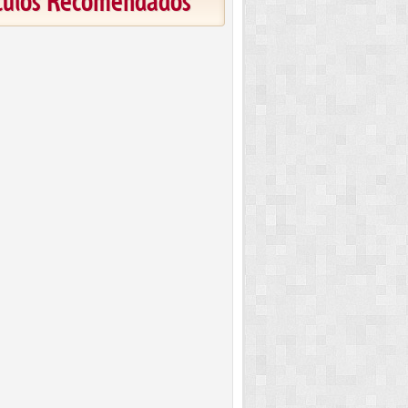
ículos Recomendados