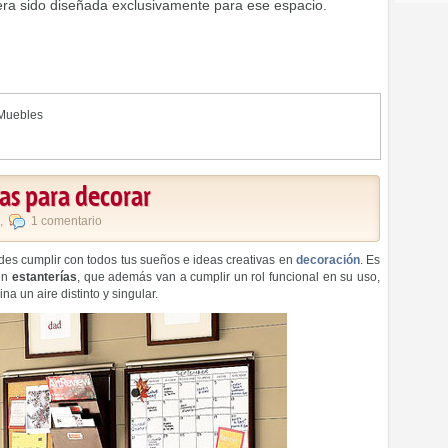
ra sido diseñada exclusivamente para ese espacio.
Muebles
ías para decorar
,
1 comentario
es cumplir con todos tus sueños e ideas creativas en
decoración
. Es
 en
estanterías
, que además van a cumplir un rol funcional en su uso,
na un aire distinto y singular.