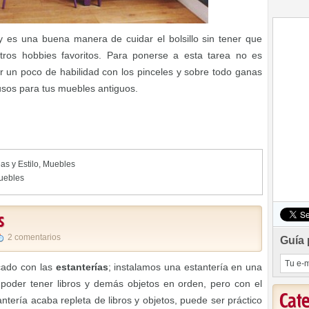
y es una buena manera de cuidar el bolsillo sin tener que
tros hobbies favoritos. Para ponerse a esta tarea no es
er un poco de habilidad con los pinceles y sobre todo ganas
sos para tus muebles antiguos.
as y Estilo
,
Muebles
muebles
s
2 comentarios
Guía 
cado con las
estanterías
; instalamos una estantería en una
y poder tener libros y demás objetos en orden, pero con el
Cat
ntería acaba repleta de libros y objetos, puede ser práctico