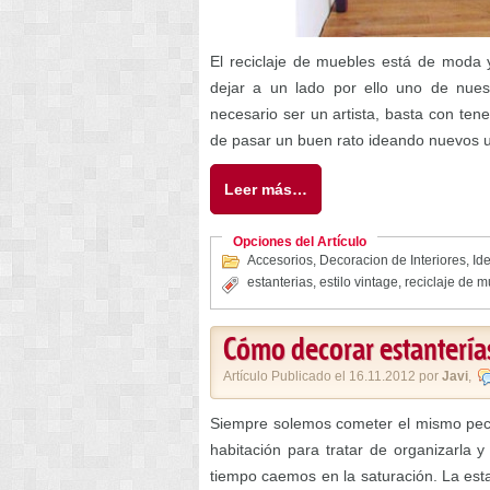
El reciclaje de muebles está de moda 
dejar a un lado por ello uno de nues
necesario ser un artista, basta con ten
de pasar un buen rato ideando nuevos u
Leer más…
Opciones del Artículo
Accesorios
,
Decoracion de Interiores
,
Ide
estanterias
,
estilo vintage
,
reciclaje de 
Cómo decorar estantería
Artículo Publicado el 16.11.2012 por
Javi
,
Siempre solemos cometer el mismo pe
habitación para tratar de organizarla 
tiempo caemos en la saturación. La esta