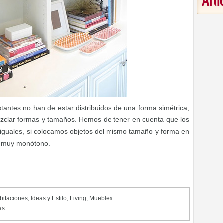
Art
antes no han de estar distribuidos de una forma simétrica,
ezclar formas y tamaños. Hemos de tener en cuenta que los
 iguales, si colocamos objetos del mismo tamaño y forma en
s muy monótono.
bitaciones
,
Ideas y Estilo
,
Living
,
Muebles
as