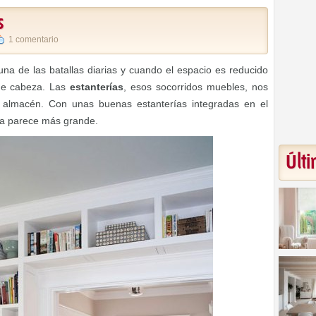
s
1 comentario
na de las batallas diarias y cuando el espacio es reducido
de cabeza. Las
estanterías
, esos socorridos muebles, nos
almacén. Con unas buenas estanterías integradas en el
sta parece más grande.
Últi