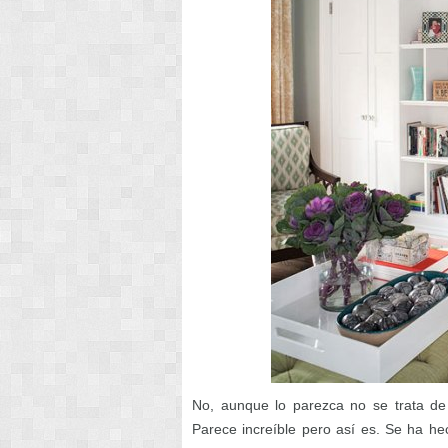
No, aunque lo parezca no se trata d
Parece increíble pero así es. Se ha hec