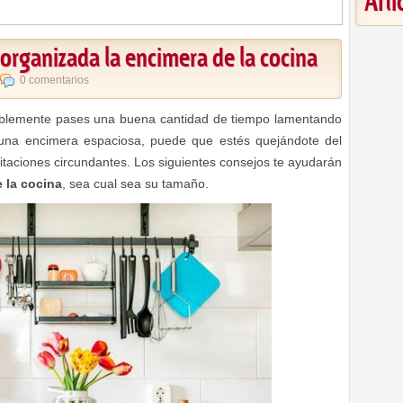
Art
organizada la encimera de la cocina
0 comentarios
ablemente pases una buena cantidad de tiempo lamentando
s una encimera espaciosa, puede que estés quejándote del
itaciones circundantes. Los siguientes consejos te ayudarán
 la cocina
, sea cual sea su tamaño.