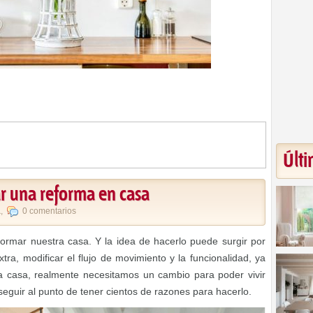
Últi
r una reforma en casa
a
,
0 comentarios
mar nuestra casa. Y la idea de hacerlo puede surgir por
tra, modificar el flujo de movimiento y la funcionalidad, ya
ra casa, realmente necesitamos un cambio para poder vivir
 seguir al punto de tener cientos de razones para hacerlo.