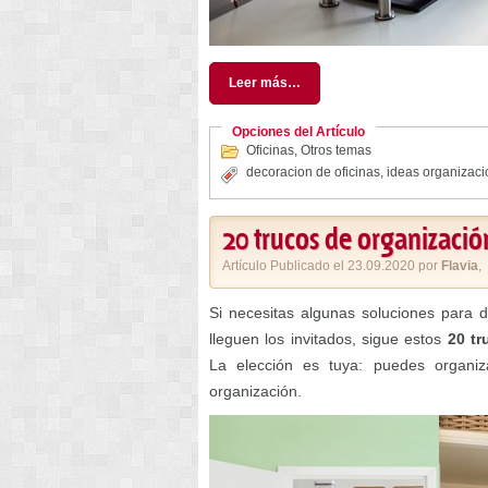
Leer más…
Opciones del Artículo
Oficinas
,
Otros temas
decoracion de oficinas
,
ideas organizaci
20 trucos de organizació
Artículo Publicado el 23.09.2020 por
Flavia
,
Si necesitas algunas soluciones para 
lleguen los invitados, sigue estos
20 tr
La elección es tuya: puedes organi
organización.