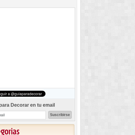
para Decorar en tu email
egorias