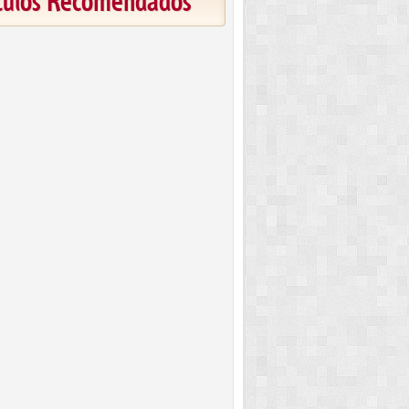
ículos Recomendados