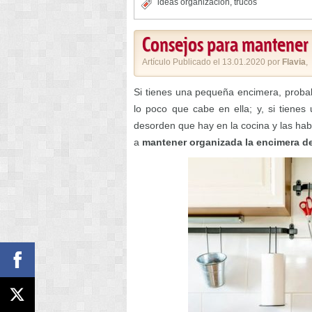
ideas organizacion
,
trucos
Consejos para mantener 
Artículo Publicado el 13.01.2020 por
Flavia
,
Si tienes una pequeña encimera, prob
lo poco que cabe en ella; y, si tiene
desorden que hay en la cocina y las hab
a
mantener organizada la encimera de