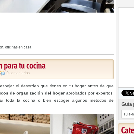
on
,
oficinas en casa
n para tu cocina
0 comentarios
despejar el desorden que tienes en tu hogar antes de que
ucos de organización del hogar
aprobados por expertos.
zar toda la cocina o bien escoger algunos métodos de
Guía 
Cat