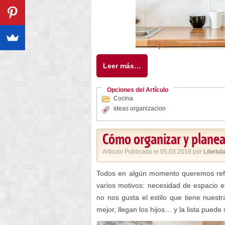
Leer más…
Opciones del Artículo
Cocina
ideas organizacion
Cómo organizar y planea
Artículo Publicado el 05.03.2018 por
Libelul
Todos en algún momento queremos refor
varios motivos: necesidad de espacio ex
no nos gusta el estilo que tiene nuest
mejor, llegan los hijos… y la lista puede