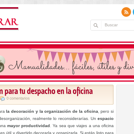
n para tu despacho en la oficina
0 comentarios
ara
la decoración y la organización de la oficina
, pero si
desorganización, realmente lo reconsiderarías. Un
espacio
 una
mayor productividad
. Ya sea que viajes a una oficina
s útil y divertido decorarla y organizarla. Si estás listo para