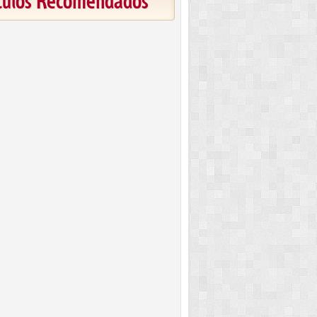
ículos Recomendados