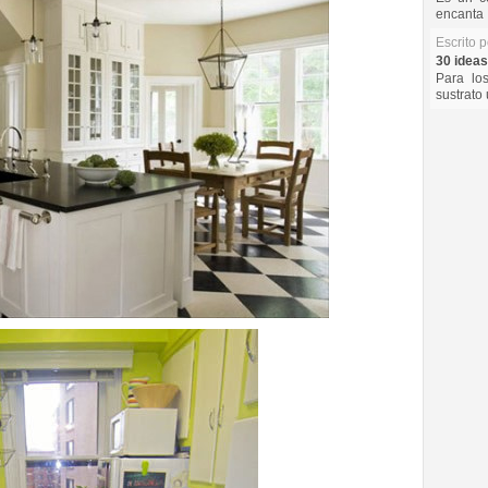
encanta 
Escrito 
30 ideas
Para lo
sustrato 