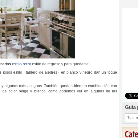
inados
estilo retro
están de regreso y para quedarse.
 pisos estilo «tablero de ajedrez» en blanco y negro dan un toque
y algunas más antiguos. También quedan bien en combinación con
s de color beige y blanco, como podemos ver en algunas de las
Guía 
Cat