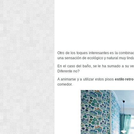
Otro de los toques interesantes es la combina
una sensación de ecológico y natural muy lind
En el caso del baño, se le ha sumado a su ve
Diferente no?
A animarse y a utilizar estos pisos
estilo retro
comedor.