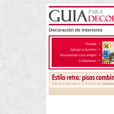
Decoración de interiores
Portada
Agregar a favoritos
Recomendar a tus amigos
Contáctanos
Estilo retro: pisos comb
Artículo Publicado el 11.03.2011 por
Libelula