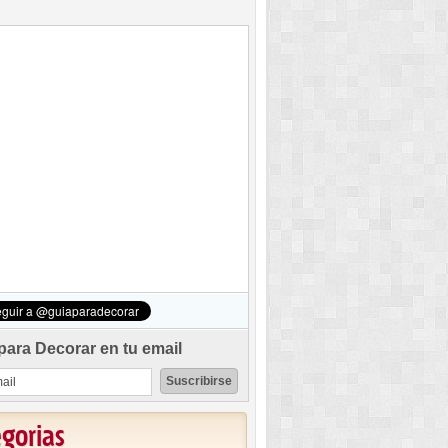
para Decorar en tu email
egorias