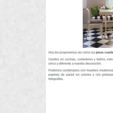
Hoy les proponemos ver cómo los
pisos comb
Usados en cocinas, comedores y baños, estos
único y diferente a nuestra decoración.
Podemos combinarlos con muebles modernos 
papeles de pared en colores y con pintura
fotografías.