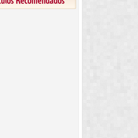
ículos Recomendados