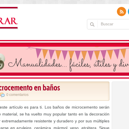
microcemento en baños
0 comentarios
este artículo es para ti. Los baños de microcemento serán
 material, se ha vuelto muy popular tanto en la decoración
r extremadamente resistente y duradero y por sus múltiples
arse en azulejos, cerámica, mármol, yeso, etcétera. Sigue