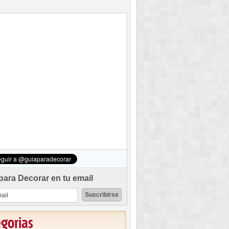
para Decorar en tu email
egorias