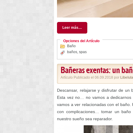
Leer más…
Opciones del Artículo
Baño
baños
,
spas
Bañeras exentas: un bañ
Artículo Publicado el 06.09.2018 por
Libelul
Descansar, relajarse y disfrutar de u
Esta vez no… no vamos a dedicarnos a 
vamos a ver relacionadas con el baño. P
con complicaciones… tomar un baño p
nuestro sueño sea reparador.