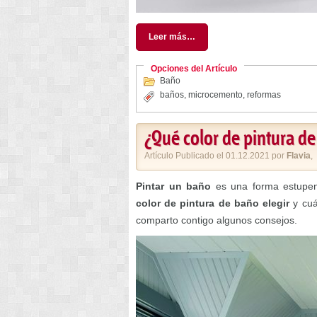
Leer más…
Opciones del Artículo
Baño
baños
,
microcemento
,
reformas
¿Qué color de pintura de
Artículo Publicado el 01.12.2021 por
Flavia
,
Pintar un baño
es una forma estupen
color de pintura de baño elegir
y cuál
comparto contigo algunos consejos.