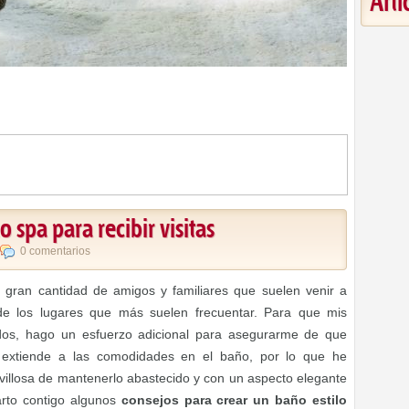
Art
 spa para recibir visitas
0 comentarios
a gran cantidad de amigos y familiares que suelen venir a
de los lugares que más suelen frecuentar. Para que mis
dos, hago un esfuerzo adicional para asegurarme de que
 extiende a las comodidades en el baño, por lo que he
illosa de mantenerlo abastecido y con un aspecto elegante
rto contigo algunos
consejos para crear un baño estilo