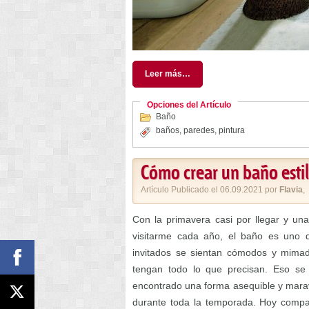
Leer más…
Opciones del Artículo
Baño
baños
,
paredes
,
pintura
Cómo crear un baño estilo
Artículo Publicado el 06.09.2021 por
Flavia
,
Con la primavera casi por llegar y un
visitarme cada año, el baño es uno 
invitados se sientan cómodos y mima
tengan todo lo que precisan. Eso se
encontrado una forma asequible y marav
durante toda la temporada. Hoy compa