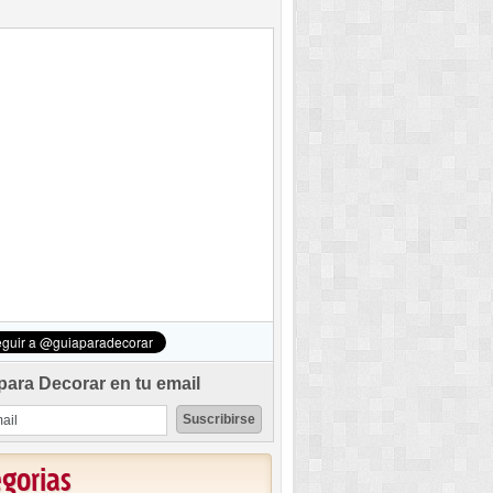
para Decorar en tu email
egorias