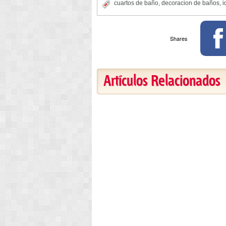
cuartos de baño
,
decoracion de baños
,
i
Shares
Artículos Relacionados