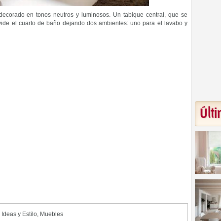
decorado en tonos neutros y luminosos. Un tabique central, que se
 divide el cuarto de baño dejando dos ambientes: uno para el lavabo y
Últi
,
Ideas y Estilo
,
Muebles