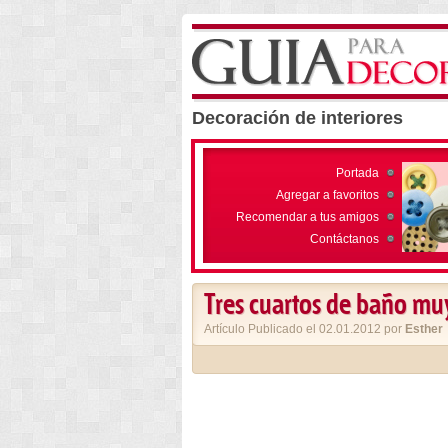
Decoración de interiores
Portada
Agregar a favoritos
Recomendar a tus amigos
Contáctanos
Tres cuartos de baño muy
Artículo Publicado el 02.01.2012 por
Esther