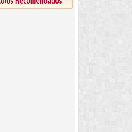
ículos Recomendados