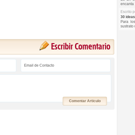
encanta 
Escrito 
30 ideas
Para lo
sustrato 
Escribir Comentario
Comentar Articulo