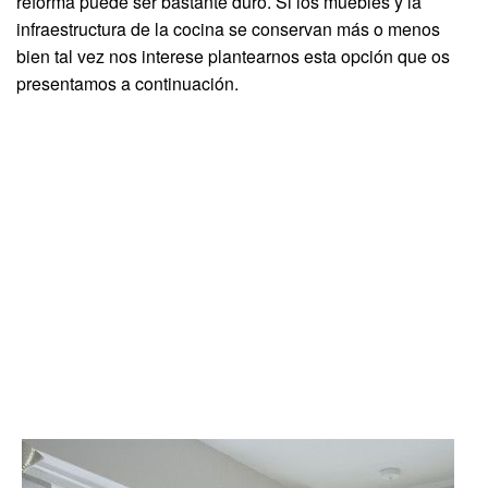
reforma puede ser bastante duro. Si los muebles y la
infraestructura de la cocina se conservan más o menos
bien tal vez nos interese plantearnos esta opción que os
presentamos a continuación.