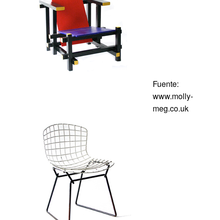
Fuente:
www.molly-
meg.co.uk