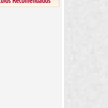
ículos Recomendados