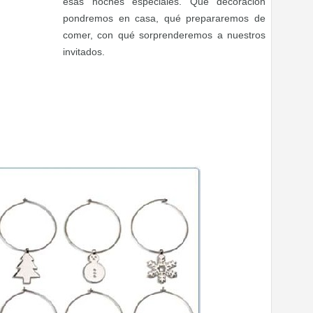
esas noches especiales. Qué decoración
pondremos en casa, qué prepararemos de
comer, con qué sorprenderemos a nuestros
invitados.