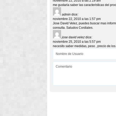
noviembre 22, 2010 a las 2:19 am
me gustaria saber las caracteristicas del pro
admin
dice:
noviembre 22, 2010 a las 1:57 pm
Jose David Velez, puedes buscar mas informa
consulta. Saludos Cordiales.
jose david velez
dice:
noviembre 25, 2010 a las 5:57 pm
necesito saber medidas, peso , precio de lo