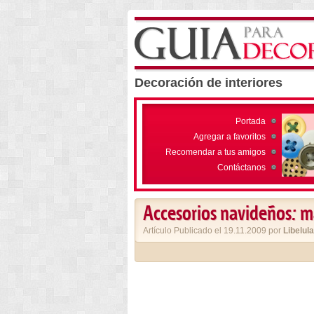
Decoración de interiores
Portada
Agregar a favoritos
Recomendar a tus amigos
Contáctanos
Accesorios navideños: m
Artículo Publicado el 19.11.2009 por
Libelula