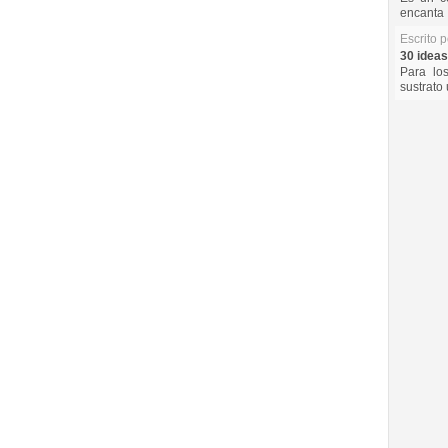
encanta 
Escrito 
30 ideas
Para lo
sustrato 