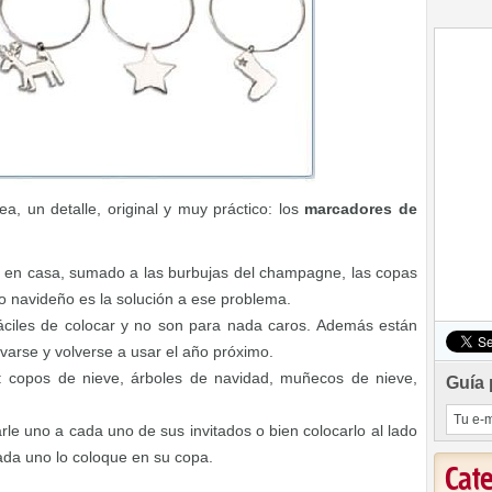
a, un detalle, original y muy práctico: los
marcadores de
en casa, sumado a las burbujas del champagne, las copas
o navideño es la solución a ese problema.
ciles de colocar y no son para nada caros. Además están
varse y volverse a usar el año próximo.
: copos de nieve, árboles de navidad, muñecos de nieve,
Guía 
rle uno a cada uno de sus invitados o bien colocarlo al lado
cada uno lo coloque en su copa.
Cat