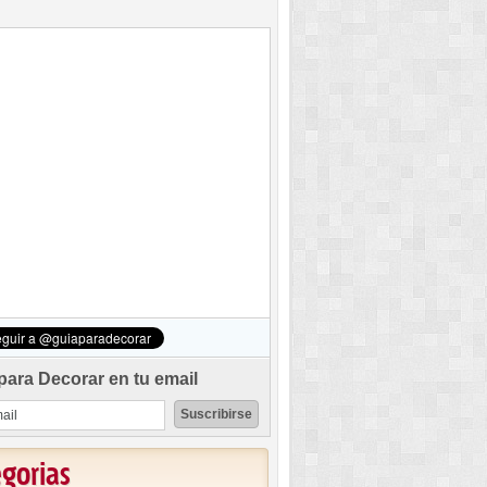
para Decorar en tu email
egorias