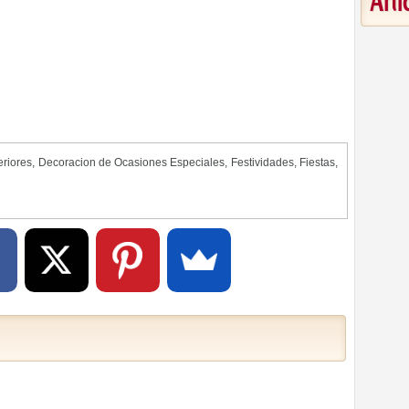
Art
eriores
,
Decoracion de Ocasiones Especiales
,
Festividades
,
Fiestas
,