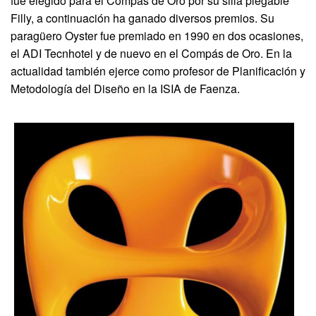
fue elegido para el Compás de Oro por su silla plegable
Filly, a continuación ha ganado diversos premios. Su
paragüero Oyster fue premiado en 1990 en dos ocasiones,
el ADI Tecnhotel y de nuevo en el Compás de Oro. En la
actualidad también ejerce como profesor de Planificación y
Metodología del Diseño en la ISIA de Faenza.