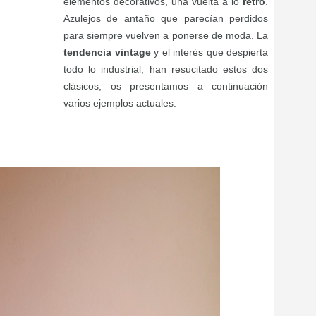
elementos decorativos, una vuelta a lo
retro
.
Azulejos de antaño que parecían perdidos
para siempre vuelven a ponerse de moda. La
tendencia vintage
y el interés que despierta
todo lo industrial, han resucitado estos dos
clásicos, os presentamos a continuación
varios ejemplos actuales.