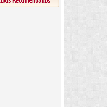
ículos Recomendados