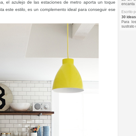
a, el azulejo de las estaciones de metro aporta un toque
encanta 
sta este estilo, es un complemento ideal para conseguir ese
Escrito 
30 ideas
Para lo
sustrato 