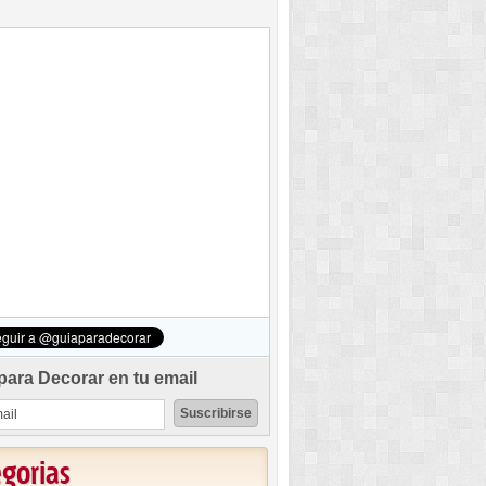
para Decorar en tu email
egorias