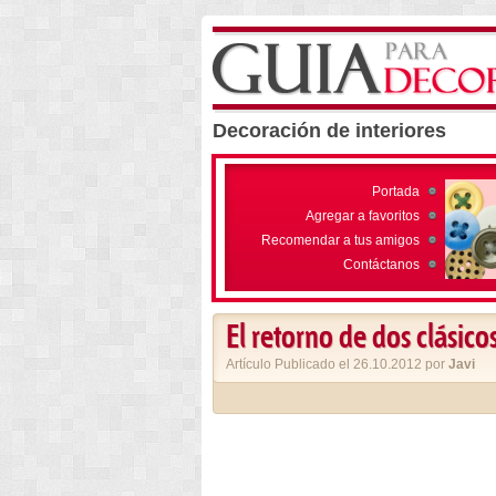
Decoración de interiores
Portada
Agregar a favoritos
Recomendar a tus amigos
Contáctanos
El retorno de dos clásico
Artículo Publicado el 26.10.2012 por
Javi