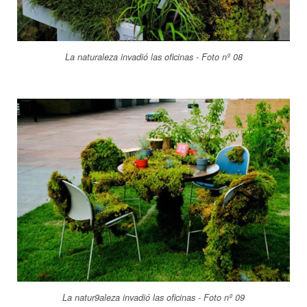
La naturaleza invadió las oficinas - Foto nº 08
La natur9aleza invadió las oficinas - Foto nº 09