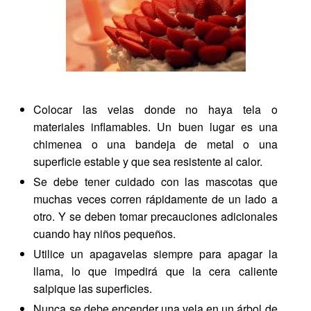
Colocar las velas donde no haya tela o
materiales inflamables. Un buen lugar es una
chimenea o una bandeja de metal o una
superficie estable y que sea resistente al calor.
Se debe tener cuidado con las mascotas que
muchas veces corren rápidamente de un lado a
otro. Y se deben tomar precauciones adicionales
cuando hay niños pequeños.
Utilice un apagavelas siempre para apagar la
llama, lo que impedirá que la cera caliente
salpique las superficies.
Nunca se debe encender una vela en un árbol de