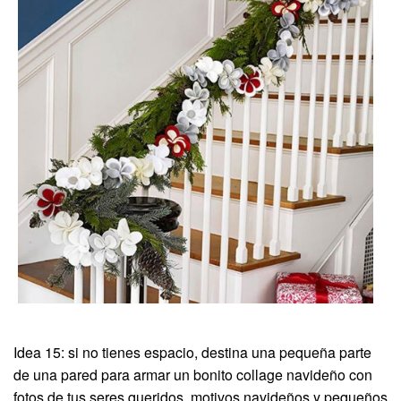
Idea 15: si no tienes espacio, destina una pequeña parte
de una pared para armar un bonito collage navideño con
fotos de tus seres queridos, motivos navideños y pequeños