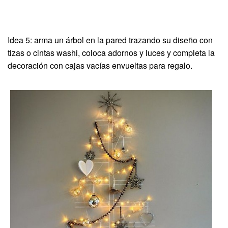
Idea 5: arma un árbol en la pared trazando su diseño con
tizas o cintas washi, coloca adornos y luces y completa la
decoración con cajas vacías envueltas para regalo.