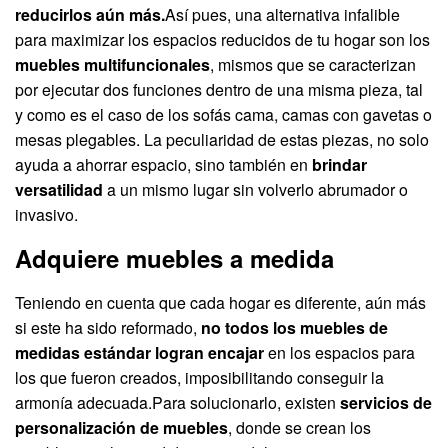
reducirlos aún más.
Así pues, una alternativa infalible
para maximizar los espacios reducidos de tu hogar son los
muebles multifuncionales
, mismos que se caracterizan
por ejecutar dos funciones dentro de una misma pieza, tal
y como es el caso de los sofás cama, camas con gavetas o
mesas plegables. La peculiaridad de estas piezas, no solo
ayuda a ahorrar espacio, sino también en
brindar
versatilidad
a un mismo lugar sin volverlo abrumador o
invasivo.
Adquiere muebles a medida
Teniendo en cuenta que cada hogar es diferente, aún más
si este ha sido reformado,
no todos los muebles de
medidas estándar logran encajar
en los espacios para
los que fueron creados, imposibilitando conseguir la
armonía adecuada.Para solucionarlo, existen
servicios de
personalización de muebles
, donde se crean los