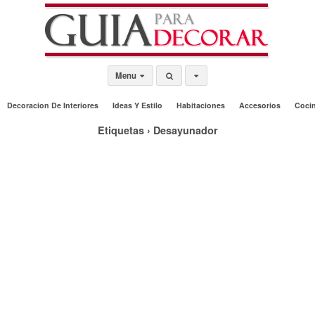
Menu
Decoracion De Interiores
Ideas Y Estilo
Habitaciones
Accesorios
Coci
Etiquetas › Desayunador