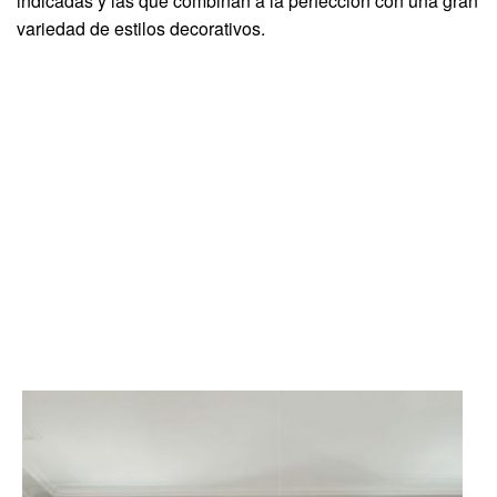
indicadas y las que combinan a la perfección con una gran
variedad de estilos decorativos.