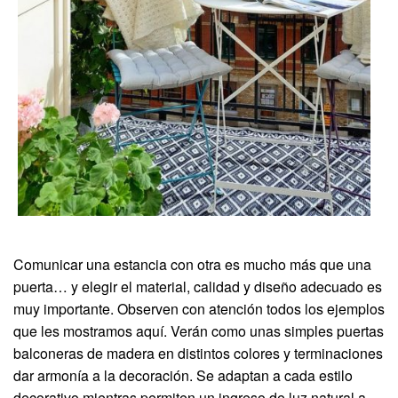
Comunicar una estancia con otra es mucho más que una
puerta… y elegir el material, calidad y diseño adecuado es
muy importante. Observen con atención todos los ejemplos
que les mostramos aquí. Verán como unas simples puertas
balconeras de madera en distintos colores y terminaciones
dar armonía a la decoración. Se adaptan a cada estilo
decorativo mientras permiten un ingreso de luz natural a