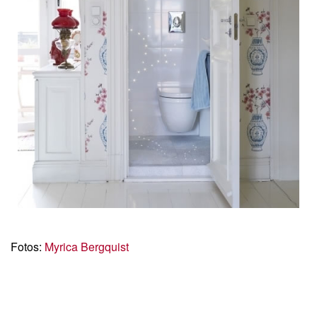
Fotos:
Myrica Bergquist