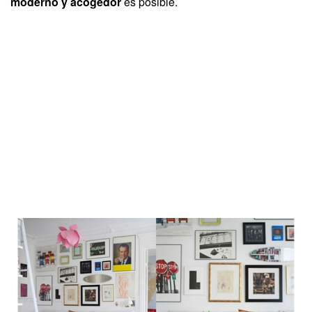
moderno y acogedor
es posible.