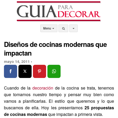
Menu
Diseños de cocinas modernas que
impactan
mayo 14, 2011 •
Cuando de la
decoración
de la cocina se trata, tenemos
que tomarnos nuestro tiempo y pensar muy bien como
vamos a planificarlas. El estilo que queremos y lo que
buscamos de ella. Hoy les presentamos
25 propuestas
de
cocinas modernas
que impactan a primera vista.