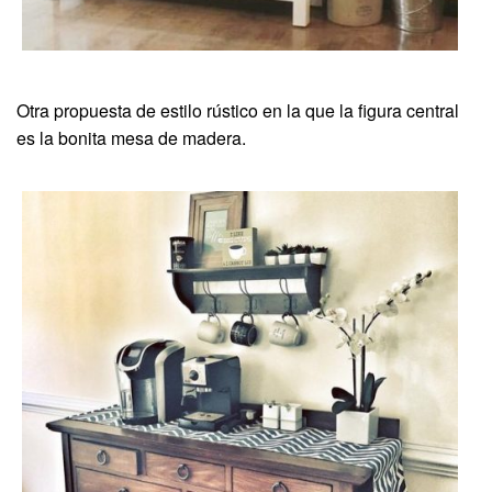
Otra propuesta de estilo rústico en la que la figura central
es la bonita mesa de madera.