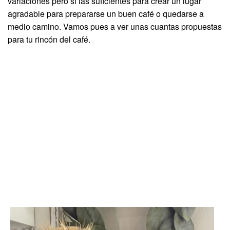
variaciones pero sí las suficientes para crear un lugar
agradable para prepararse un buen café o quedarse a
medio camino. Vamos pues a ver unas cuantas propuestas
para tu rincón del café.