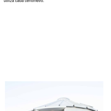
utiliza cada centímetro.