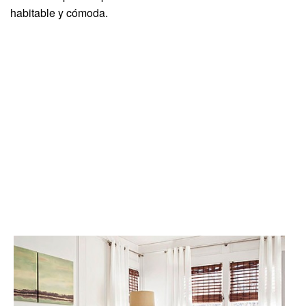
habitable y cómoda.