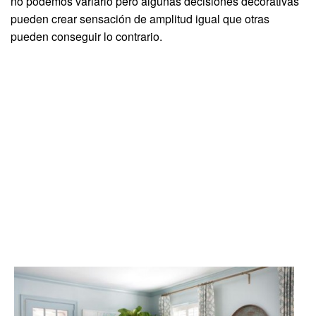
no podemos variarlo pero algunas decisiones decorativas
pueden crear sensación de amplitud igual que otras
pueden conseguir lo contrario.