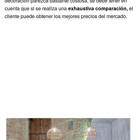
decoración parezca bastante costosa, se debe tener en
cuenta que si se realiza una
exhaustiva comparación,
el
cliente puede obtener los mejores precios del mercado.