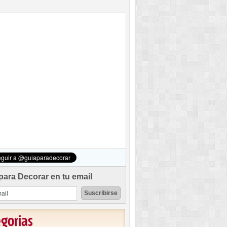
para Decorar en tu email
egorias