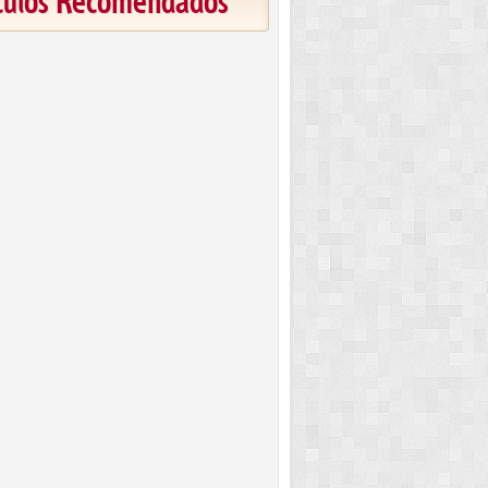
ículos Recomendados