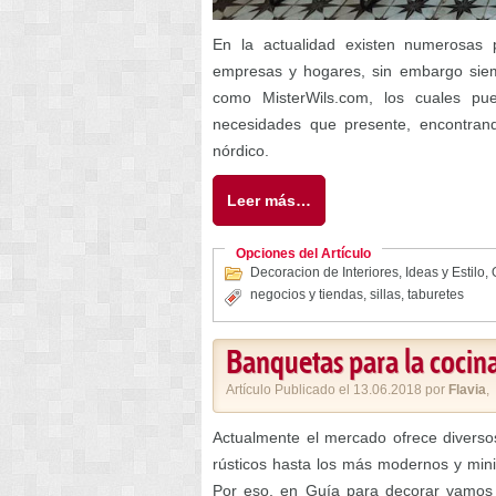
En la actualidad existen numerosas p
empresas y hogares, sin embargo sie
como MisterWils.com, los cuales pue
necesidades que presente, encontrando
nórdico.
Leer más…
Opciones del Artículo
Decoracion de Interiores
,
Ideas y Estilo
,
negocios y tiendas
,
sillas
,
taburetes
Banquetas para la cocina
Artículo Publicado el 13.06.2018 por
Flavia
,
Actualmente el mercado ofrece divers
rústicos hasta los más modernos y minim
Por eso, en Guía para decorar vamos 