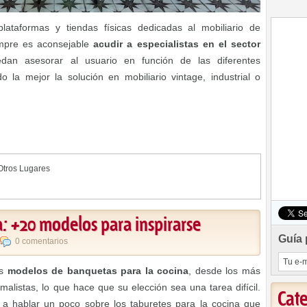
lataformas y tiendas físicas dedicadas al mobiliario de
mpre es aconsejable
acudir a especialistas en el sector
dan asesorar al usuario en función de las diferentes
 la mejor la solución en mobiliario vintage, industrial o
Otros Lugares
: +20 modelos para inspirarse
Guía 
0 comentarios
os
modelos de banquetas para la cocina
, desde los más
alistas, lo que hace que su elección sea una tarea difícil.
Cat
a hablar un poco sobre los taburetes para la cocina que