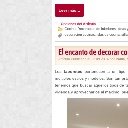
Leer más…
Opciones del Artículo
Cocina
,
Decoracion de Interiores
,
Ideas y
decoracion cocinas
,
islas de cocina
,
sill
El encanto de decorar co
Artículo Publicado el 12.09.2014 por
Paula
,
Los
taburetes
pertenecen a un tipo 
múltiples estilos y modelos. Son tan prá
tenemos que buscar aquellos tipos de t
vivienda y aprovecharlos al máximo, pue