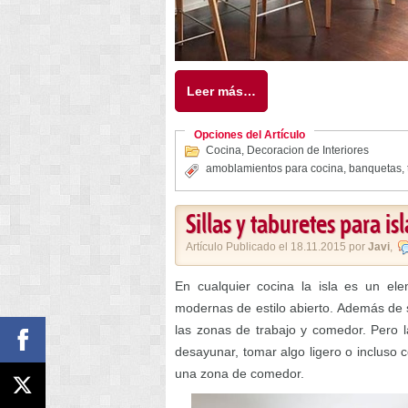
Leer más…
Opciones del Artículo
Cocina
,
Decoracion de Interiores
amoblamientos para cocina
,
banquetas
,
Sillas y taburetes para is
Artículo Publicado el 18.11.2015 por
Javi
,
En cualquier cocina la isla es un e
modernas de estilo abierto. Además de s
las zonas de trabajo y comedor. Pero 
desayunar, tomar algo ligero o inclus
una zona de comedor.