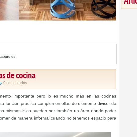
Art
taburetes
las de cocina
0 comentarios
lemento importante pero lo es mucho más en las cocinas
u función práctica cumplen en ellas de elemento divisor de
las mismas islas pueden ser también un área donde poder
o comer de manera informal cuando no tenemos espacio para