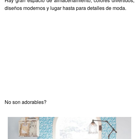
Hay gran espacio de almacenamiento, colores divertidos,
diseños modernos y lugar hasta para detalles de moda.
No son adorables?