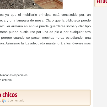
Art
s ya que el mobiliario principal está constituido por: un
ioteca y una lámpara de mesa. Claro que la biblioteca puede
lquier armario en el que pueda guardarse libros y otro tipo
mesa puede sustituirse por una de pie o por cualquier otra
te porque cuando se pasan muchas horas estudiando, una
sión. Asimismo la luz adecuada mantendrá a los jóvenes más
,
Rincones especiales
e estudio
 chicos
,
1 comentario