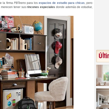
e la firma
PBTeens
para los
espacios de estudio para chicas
, pero
se merecen tener sus
rincones especiales
donde además de estudiar,
Últi