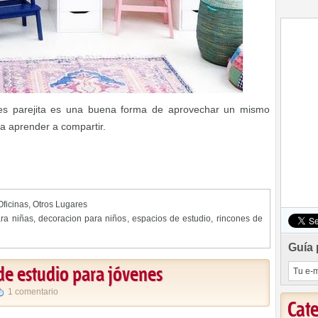
enes parejita es una buena forma de aprovechar un mismo
ra aprender a compartir.
Oficinas
,
Otros Lugares
ra niñas
,
decoracion para niños
,
espacios de estudio
,
rincones de
Guía 
e estudio para jóvenes
1 comentario
Cat