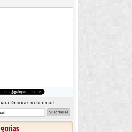
para Decorar en tu email
egorias