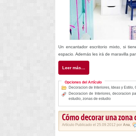
Un encantador escritorio mixto, si ti
espacio. Además les irá de maravilla pa
Leer más…
Opciones del Artículo
Decoracion de Interiores
,
Ideas y Estilo
,
Decoracion de Interiores
,
decoracion pa
estudio
,
zonas de estudio
Cómo decorar una zona d
Artículo Publicado el 25.09.2012 por
Ana
,