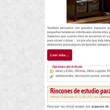
También pensados con grandes espacios pa
pequeñas heladeras individuales donde ellos 
Sabemos que cuando ellos se encierran en sus 
para comer o tomar… es por ello que esta idea
deberemos preocupanos de tenerles siempre la
Leer más…
Opciones del Artículo
Ideas y Estilo
,
Oficinas
,
Otros Lugares
,
R
adolescentes
,
decoracion juvenil
,
escrito
Rincones de estudio para
Artículo Publicado el 12.09.2011 por
Libelula
Para que las chicas tengan sus
espacios de 