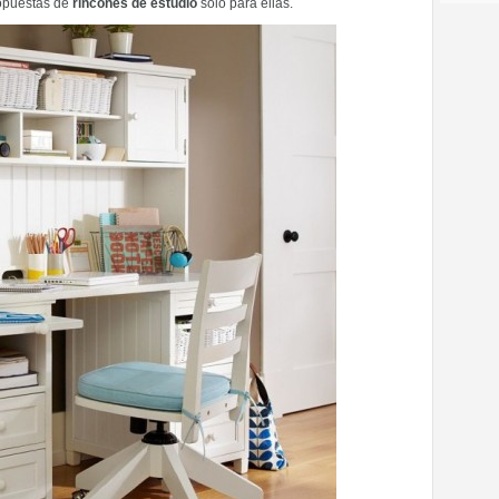
ropuestas de
rincones de estudio
solo para ellas.