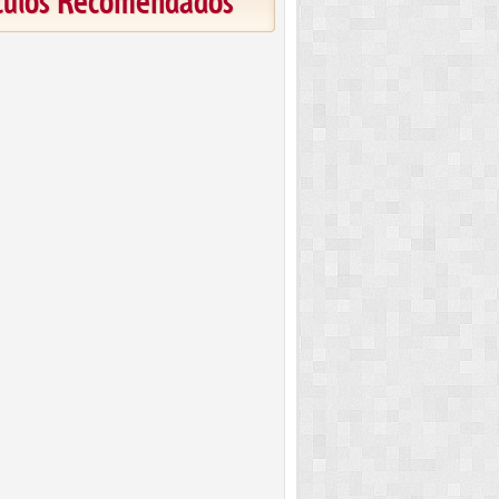
ículos Recomendados