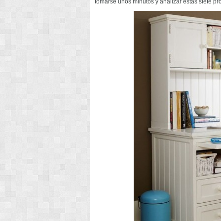
tomarse unos minutos y analizar estas siete p