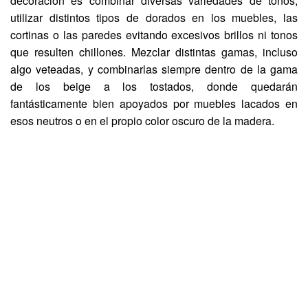
decoración es combinar diversas variedades de tonos,
utilizar distintos tipos de dorados en los muebles, las
cortinas o las paredes evitando excesivos brillos ni tonos
que resulten chillones. Mezclar distintas gamas, incluso
algo veteadas, y combinarlas siempre dentro de la gama
de los beige a los tostados, donde quedarán
fantásticamente bien apoyados por muebles lacados en
esos neutros o en el propio color oscuro de la madera.