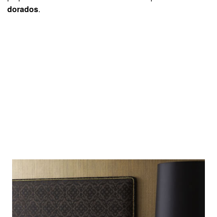
dorados
.