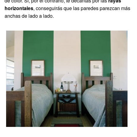
de color. Si, por el contrario, te decantas por las
rayas
horizontales
, conseguirás que las paredes parezcan más
anchas de lado a lado.