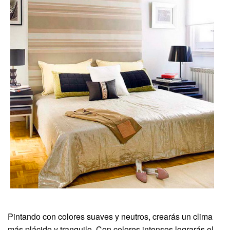
Pintando con colores suaves y neutros, crearás un clima
más plácido y tranquilo. Con colores intensos lograrás el