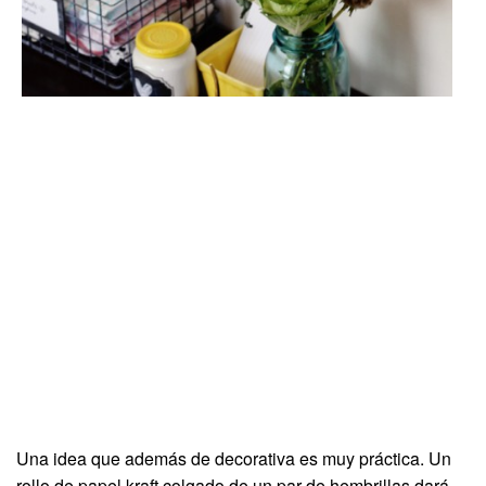
Una idea que además de decorativa es muy práctica. Un
rollo de papel kraft colgado de un par de hembrillas dará