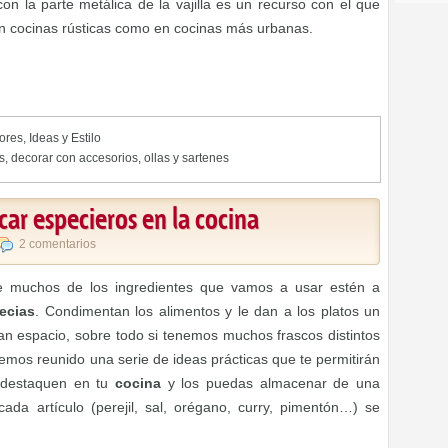
on la parte metálica de la vajilla es un recurso con el que
 en cocinas rústicas como en cocinas más urbanas.
iores
,
Ideas y Estilo
s
,
decorar con accesorios
,
ollas y sartenes
car especieros en la cocina
2 comentarios
ue muchos de los ingredientes que vamos a usar estén a
ecias
. Condimentan los alimentos y le dan a los platos un
n espacio, sobre todo si tenemos muchos frascos distintos
mos reunido una serie de ideas prácticas que te permitirán
destaquen en tu
cocina
y los puedas almacenar de una
a artículo (perejil, sal, orégano, curry, pimentón…) se