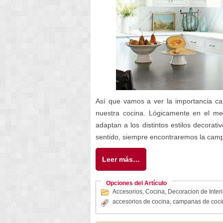
Así que vamos a ver la importancia cap
nuestra cocina. Lógicamente en el m
adaptan a los distintos estilos decora
sentido, siempre encontraremos la camp
Leer más…
Opciones del Artículo
Accesorios
,
Cocina
,
Decoracion de Inter
accesorios de cocina
,
campanas de coci