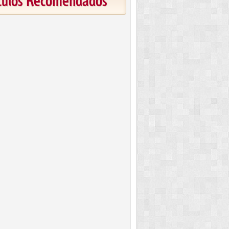
ículos Recomendados