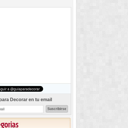
para Decorar en tu email
egorias