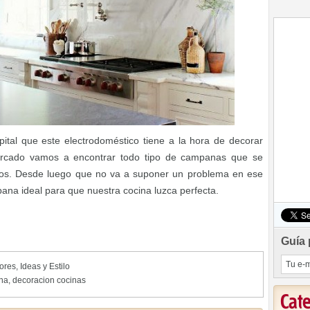
ital que este electrodoméstico tiene a la hora de decorar
ercado vamos a encontrar todo tipo de campanas que se
tivos. Desde luego que no va a suponer un problema en ese
ana ideal para que nuestra cocina luzca perfecta.
Guía 
iores
,
Ideas y Estilo
na
,
decoracion cocinas
Cat