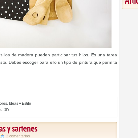
Art
silios de madera pueden participar tus hijos. Es una tarea
usta. Debes escoger para ello un tipo de pintura que permita
iores
,
Ideas y Estilo
s
,
DIY
as y sartenes
2 comentarios