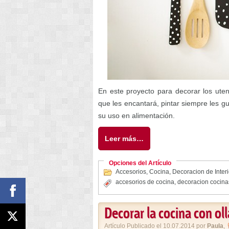
En este proyecto para decorar los uten
que les encantará, pintar siempre les g
su uso en alimentación.
Leer más…
Opciones del Artículo
Accesorios
,
Cocina
,
Decoracion de Inter
accesorios de cocina
,
decoracion cocina
Decorar la cocina con oll
Artículo Publicado el 10.07.2014 por
Paula
,