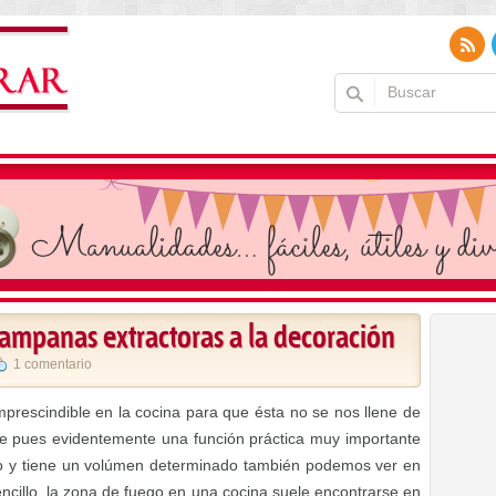
 campanas extractoras a la decoración
1 comentario
prescindible en la cocina para que ésta no se nos llene de
ene pues evidentemente una función práctica muy importante
o y tiene un volúmen determinado también podemos ver en
sencillo, la zona de fuego en una cocina suele encontrarse en