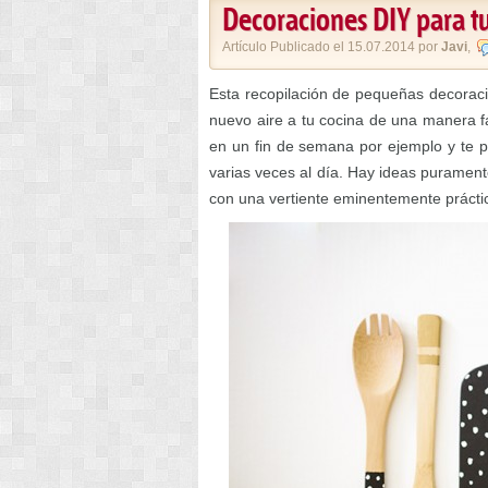
Decoraciones DIY para t
Artículo Publicado el 15.07.2014 por
Javi
,
Esta recopilación de pequeñas decoraci
nuevo aire a tu cocina de una manera fá
en un fin de semana por ejemplo y te pe
varias veces al día. Hay ideas purament
con una vertiente eminentemente práctic