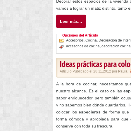
Decorar estos espacios de la vivienda c
vamos a lograr un matiz distinto, tanto
Leer más…
Opciones del Artículo
Accesorios
,
Cocina
,
Decoracion de Inter
accesorios de cocina
,
decoracion cocina
Ideas prácticas para colo
Artículo Publicado el 28.11.2012 por
Paula
,
A la hora de cocinar, necesitamos q
nuestro alcance. Es el caso de las
esp
sabor enriquecedor, pero también ocupa
y no sabemos bien dónde guardarlos. He
colocar los
especieros
de forma que 
forma cómoda y apropiada para que cad
conserve con toda su frescura.