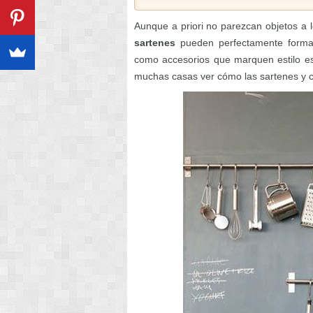
Aunque a priori no parezcan objetos a 
sartenes
pueden perfectamente formar
como accesorios que marquen estilo es 
muchas casas ver cómo las sartenes y ca